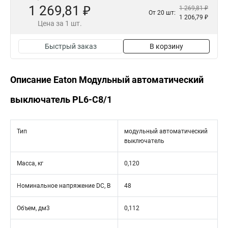
1 269,81 ₽
1 269,81 ₽
От 20 шт:
1 206,79 ₽
Цена за 1 шт.
Быстрый заказ
В корзину
Описание Eaton Модульный автоматический
выключатель PL6-C8/1
Тип
модульный автоматический
выключатель
Масса, кг
0,120
Номинальное напряжение DC, В
48
Объем, дм3
0,112