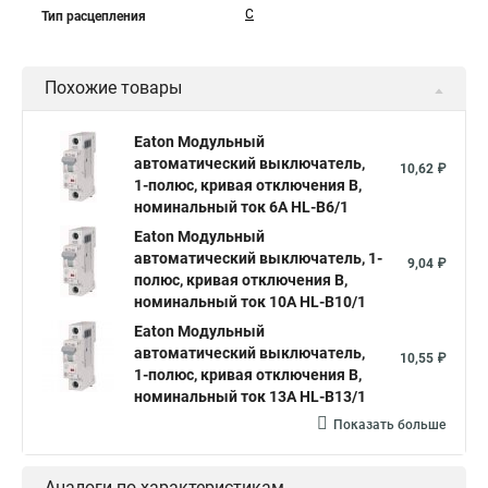
C
Тип расцепления
Похожие товары
Eaton Модульный
автоматический выключатель,
10,62 ₽
1-полюс, кривая отключения B,
номинальный ток 6А HL-B6/1
Eaton Модульный
автоматический выключатель, 1-
9,04 ₽
полюс, кривая отключения B,
номинальный ток 10А HL-B10/1
Eaton Модульный
автоматический выключатель,
10,55 ₽
1-полюс, кривая отключения B,
номинальный ток 13А HL-B13/1
Показать больше
Аналоги по характеристикам