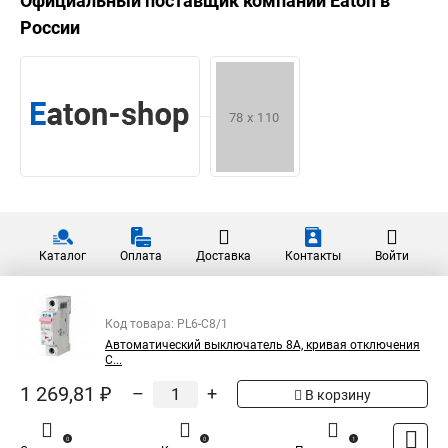
Официальный поставщик компании
Eaton
в
России
Каталог
Оплата
Доставка
Контакты
Войти
Код товара: PL6-C8/1
Автоматический выключатель 8А, кривая отключения
C...
1 269,81 ₽
–
+
В корзину
0
0
1