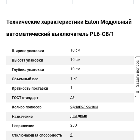
Технические характеристики Eaton Модульный
автоматический выключатель PL6-C8/1
10 см
Ширина упаковки
10 см
Высота упаковки
Задать вопрос
10 см
Глубина упаковки
1 кг
Объемный вес
1
Кратность поставки
да
ГОСТ стандарт
однополюсный
Кол-во полюсов
для дома
Назначение
230
Напряжение
6
Отключающая способность