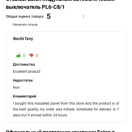
выключатель PL6-C8/1
5
Общая оценка товара:
1
Написать отзыв
Ikechi favy
0
0
Достоинства
Excellent product
Недостатки
Non
Комментарий
I bought this insulated panel from this store and the product is of
the best quality, my order was initially scheduled for delivery in 7
days but it arrived within 24 hours