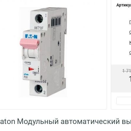
Артику
1 7
aton Модульный автоматический в