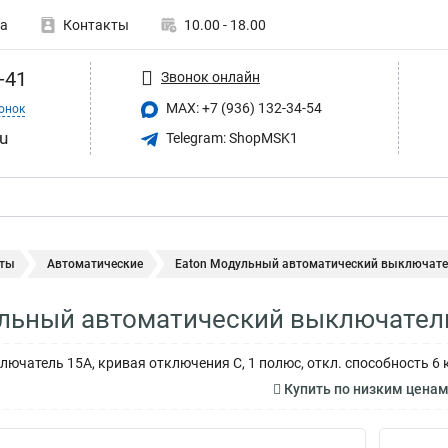
а
Контакты
10.00 - 18.00
-41
Звонок онлайн
MAX: +7 (936) 132-34-54
онок
u
Telegram: ShopMSK1
ты
Автоматические
Eaton Модульный автоматический выключател
льный автоматический выключател
ючатель 15А, кривая отключения C, 1 полюс, откл. способность 6 
Купить по низким цена