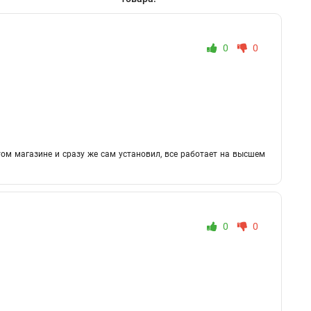
0
0
м магазине и сразу же сам установил, все работает на высшем
0
0