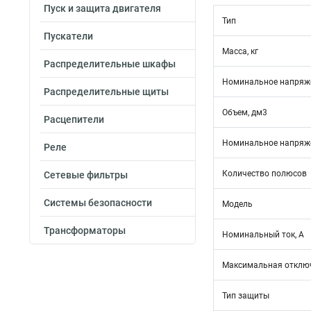
Пуск и защита двигателя
Тип
Пускатели
Масса, кг
Распределительные шкафы
Номинальное напряже
Распределительные щиты
Объем, дм3
Расцепители
Номинальное напряже
Реле
Количество полюсов
Сетевые фильтры
Системы безопасности
Модель
Трансформаторы
Номинальный ток, А
Максимальная отключ
Тип защиты