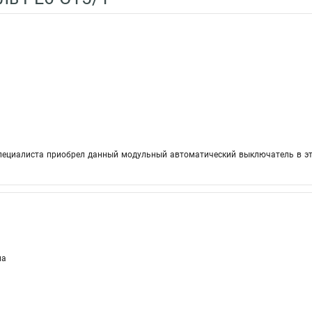
пециалиста приобрел данный модульный автоматический выключатель в это
на