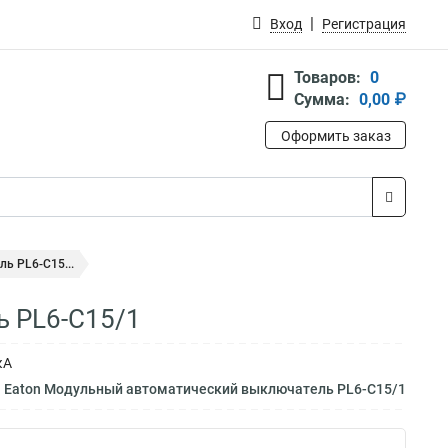
Вход
Регистрация
Товаров:
0
Сумма:
0,00 ₽
Оформить заказ
ь PL6-C15...
ь PL6-C15/1
кА
м Eaton Модульный автоматический выключатель PL6-C15/1