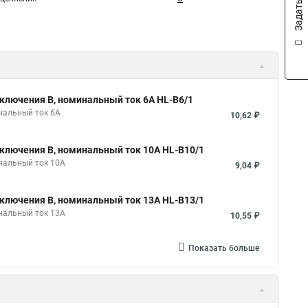
ключения B, номинальный ток 6А HL-B6/1
нальный ток 6А
10,62 ₽
ключения B, номинальный ток 10А HL-B10/1
нальный ток 10А
9,04 ₽
ключения B, номинальный ток 13А HL-B13/1
нальный ток 13А
10,55 ₽
Показать больше