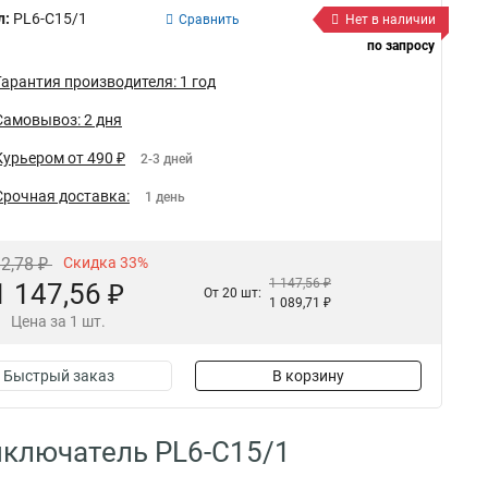
л:
PL6-C15/1
Сравнить
Нет в наличии
по запросу
Гарантия производителя: 1 год
Самовывоз: 2 дня
Курьером от 490 ₽
2-3 дней
Срочная доставка:
1 день
12,78 ₽
Скидка 33%
1 147,56 ₽
1 147,56 ₽
От 20 шт:
1 089,71 ₽
Цена за 1 шт.
Быстрый заказ
В корзину
ыключатель PL6-C15/1