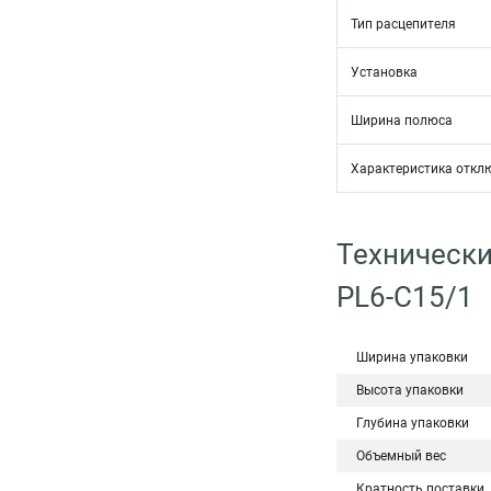
Тип расцепителя
Установка
Ширина полюса
Характеристика откл
Технически
PL6-C15/1
Ширина упаковки
Высота упаковки
Глубина упаковки
Объемный вес
Кратность поставки