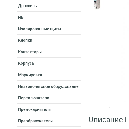
Дроссель
ИБП
Изолированные щиты
Кнопки
Контакторы
Корпуса
Маркировка
Низковольтовое оборудование
Переключатели
Предохарнители
Описание E
Преобразователи