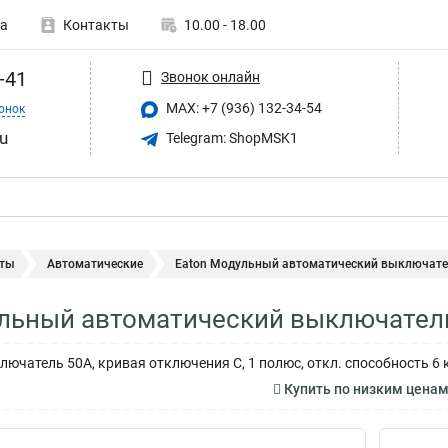
а
Контакты
10.00 - 18.00
-41
Звонок онлайн
MAX: +7 (936) 132-34-54
онок
u
Telegram: ShopMSK1
ты
Автоматические
Eaton Модульный автоматический выключател
льный автоматический выключател
ючатель 50А, кривая отключения С, 1 полюс, откл. способность 6 
Купить по низким цена