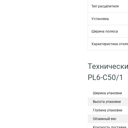
Тип расцепителя
Установка
Ширина полюса
Характеристика откл
Технически
PL6-C50/1
Ширина упаковки
Высота упаковки
Глубина упаковки
Объемный вес
Кратность поставки