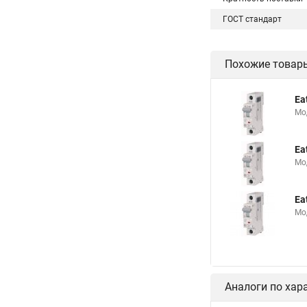
ГОСТ стандарт
Похожие товар
Ea
Мо
Ea
Мо
Ea
Мо
Аналоги по хар