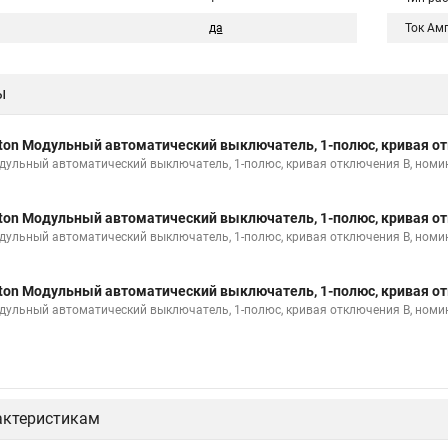
да
Ток Ам
ы
ton Модульный автоматический выключатель, 1-полюс, кривая от
дульный автоматический выключатель, 1-полюс, кривая отключения B, номи
ton Модульный автоматический выключатель, 1-полюс, кривая от
дульный автоматический выключатель, 1-полюс, кривая отключения B, номи
ton Модульный автоматический выключатель, 1-полюс, кривая от
дульный автоматический выключатель, 1-полюс, кривая отключения B, номи
актеристикам