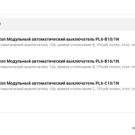
е
ton Модульный автоматический выключатель PL6-B10/1N
томатический выключатель 10А, кривая отключения B, 1PlusN полюс, откл. с
ton Модульный автоматический выключатель PL6-B16/1N
томатический выключатель 16А, кривая отключения B, 1PlusN полюс, откл. с
ton Модульный автоматический выключатель PL6-C10/1N
томатический выключатель 10А, кривая отключения С, 1PlusN полюс, откл. с
Н