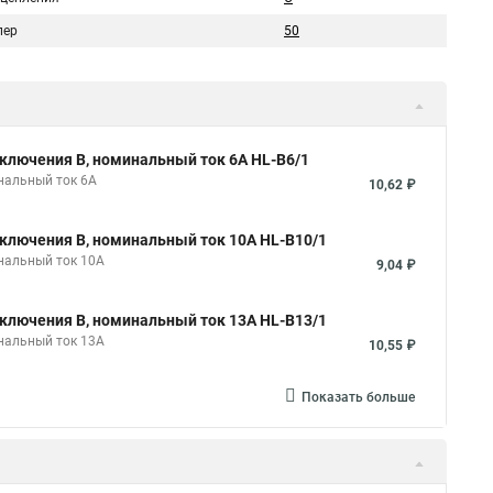
пер
50
ключения B, номинальный ток 6А HL-B6/1
нальный ток 6А
10,62 ₽
ключения B, номинальный ток 10А HL-B10/1
нальный ток 10А
9,04 ₽
ключения B, номинальный ток 13А HL-B13/1
нальный ток 13А
10,55 ₽
Показать больше