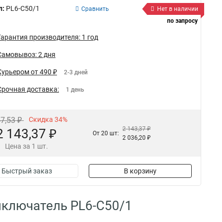
л:
PL6-C50/1
Сравнить
Нет в наличии
по запросу
Гарантия производителя: 1 год
Самовывоз: 2 дня
Курьером от 490 ₽
2-3 дней
Срочная доставка:
1 день
47,53 ₽
Скидка 34%
2 143,37 ₽
2 143,37 ₽
От 20 шт:
2 036,20 ₽
Цена за 1 шт.
Быстрый заказ
В корзину
ыключатель PL6-C50/1