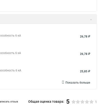
пособность 6 кА
26,78 ₽
пособность 6 кА
26,78 ₽
пособность 6 кА
25,85 ₽
Показать больше
5
Общая оценка товара:
аписать отзыв
1