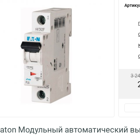
Артику
3 2
aton Модульный автоматический в