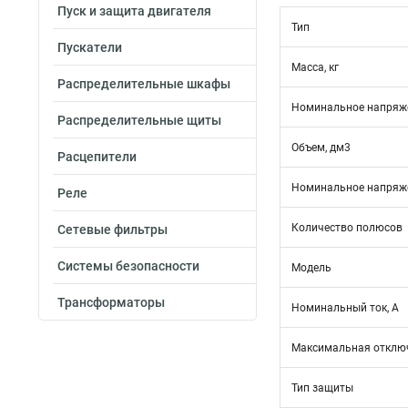
Пуск и защита двигателя
Тип
Пускатели
Масса, кг
Распределительные шкафы
Номинальное напряже
Распределительные щиты
Объем, дм3
Расцепители
Номинальное напряже
Реле
Количество полюсов
Сетевые фильтры
Системы безопасности
Модель
Трансформаторы
Номинальный ток, А
Максимальная отключ
Тип защиты