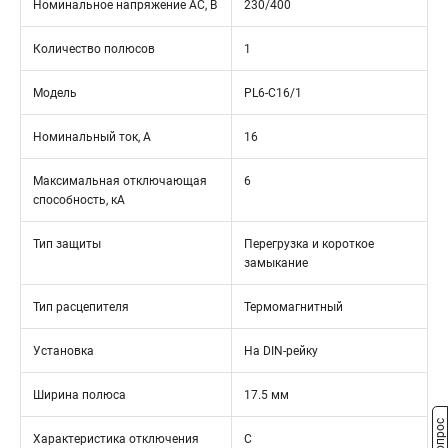
Номинальное напряжение АС, В
230/400
Количество полюсов
1
Модель
PL6-C16/1
Номинальный ток, А
16
Максимальная отключающая
6
способность, кА
Тип защиты
Перегрузка и короткое
замыкание
Тип расцепителя
Термомагнитный
Установка
На DIN-рейку
Ширина полюса
17.5 мм
Характеристика отключения
C