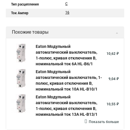
C
Тип расцепления
16
Ток Ампер
Похожие товары
Eaton Модульный
автоматический выключатель,
10,62 ₽
1-полюс, кривая отключения B,
номинальный ток 6А HL-B6/1
Eaton Модульный
автоматический выключатель, 1-
9,04 ₽
полюс, кривая отключения B,
номинальный ток 10А HL-B10/1
Eaton Модульный
автоматический выключатель,
10,55 ₽
1-полюс, кривая отключения B,
номинальный ток 13А HL-B13/1
Показать больше