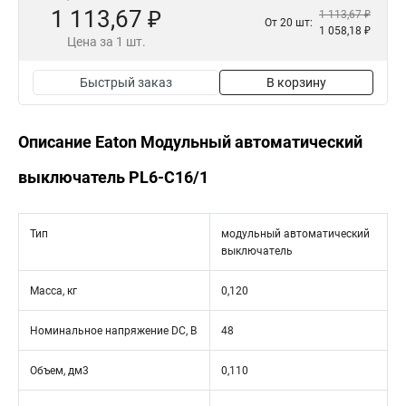
1 113,67 ₽
1 113,67 ₽
От 20 шт:
1 058,18 ₽
Цена за 1 шт.
Быстрый заказ
В корзину
Описание Eaton Модульный автоматический
выключатель PL6-C16/1
Тип
модульный автоматический
выключатель
Масса, кг
0,120
Номинальное напряжение DC, В
48
Объем, дм3
0,110