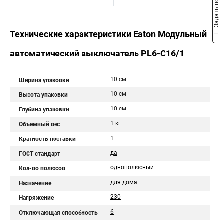
Задать вопрос
Технические характеристики Eaton Модульный
автоматический выключатель PL6-C16/1
10 см
Ширина упаковки
10 см
Высота упаковки
10 см
Глубина упаковки
1 кг
Объемный вес
1
Кратность поставки
да
ГОСТ стандарт
однополюсный
Кол-во полюсов
для дома
Назначение
230
Напряжение
6
Отключающая способность