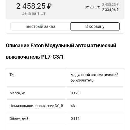
2 458,25 ₽
2 458,25 ₽
От 20 шт:
2 334,96 ₽
Цена за 1 шт.
Быстрый заказ
В корзину
Описание Eaton Модульный автоматический
выключатель PL7-C3/1
Тип
модульный автоматический
выключатель
Масса, кг
0,120
Номинальное напряжение DC, В
48
Объем, дм3
0,112