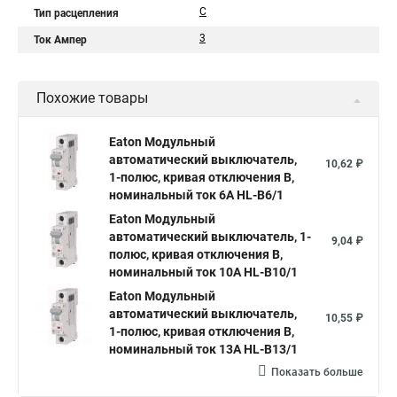
C
Тип расцепления
3
Ток Ампер
Похожие товары
Eaton Модульный
автоматический выключатель,
10,62 ₽
1-полюс, кривая отключения B,
номинальный ток 6А HL-B6/1
Eaton Модульный
автоматический выключатель, 1-
9,04 ₽
полюс, кривая отключения B,
номинальный ток 10А HL-B10/1
Eaton Модульный
автоматический выключатель,
10,55 ₽
1-полюс, кривая отключения B,
номинальный ток 13А HL-B13/1
Показать больше