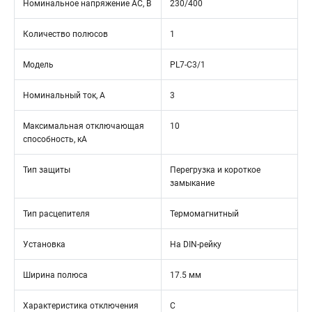
Номинальное напряжение АС, В
230/400
Количество полюсов
1
Модель
PL7-C3/1
Номинальный ток, А
3
Максимальная отключающая
10
способность, кА
Тип защиты
Перегрузка и короткое
замыкание
Тип расцепителя
Термомагнитный
Установка
На DIN-рейку
Ширина полюса
17.5 мм
Характеристика отключения
C