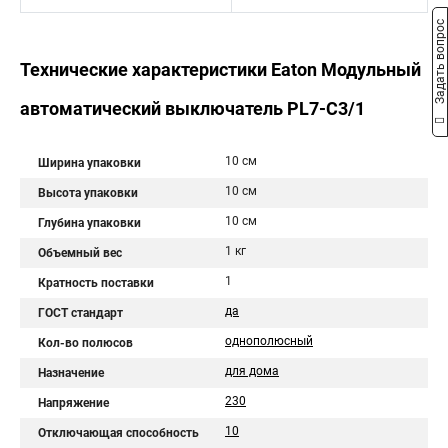
Задать вопрос
Технические характеристики Eaton Модульный
автоматический выключатель PL7-C3/1
10 см
Ширина упаковки
10 см
Высота упаковки
10 см
Глубина упаковки
1 кг
Объемный вес
1
Кратность поставки
да
ГОСТ стандарт
однополюсный
Кол-во полюсов
для дома
Назначение
230
Напряжение
10
Отключающая способность