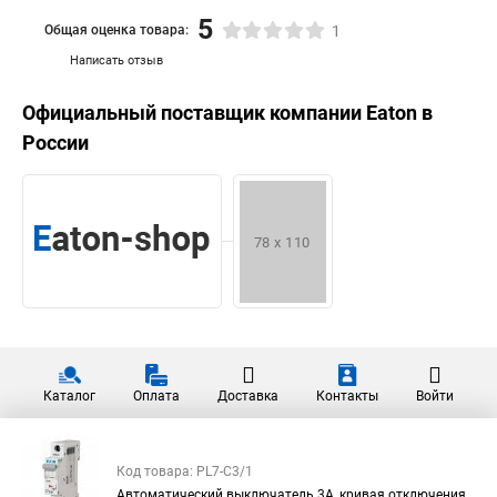
5
Общая оценка товара:
1
Написать отзыв
Официальный поставщик компании
Eaton
в
России
Каталог
Оплата
Доставка
Контакты
Войти
Код товара: PL7-C3/1
Автоматический выключатель 3А, кривая отключения