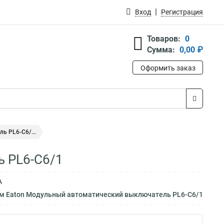
Вход
Регистрация
Товаров:
0
Сумма:
0,00 ₽
Оформить заказ
ь PL6-C6/...
 PL6-C6/1
А
ам Eaton Модульный автоматический выключатель PL6-C6/1