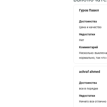
Гуров Павел
Достоинства
Цена и качество
Недостатки
Нет
Комментарий
Несколько выключат
нормально, так что 
achraf ahmed
Достоинства
все в порядке
Недостатки
Ничего все отлично