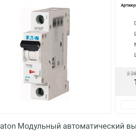
Артику
2 2
aton Модульный автоматический вы