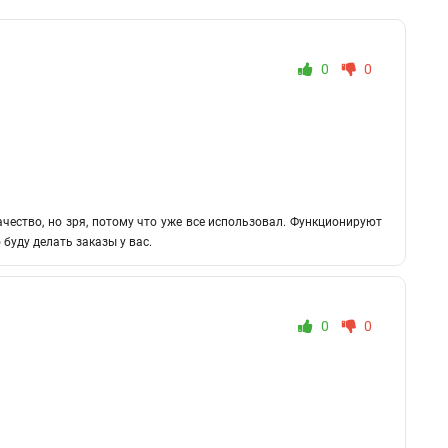
0
0
чество, но зря, потому что уже все использовал. Функционируют
 буду делать заказы у вас.
0
0