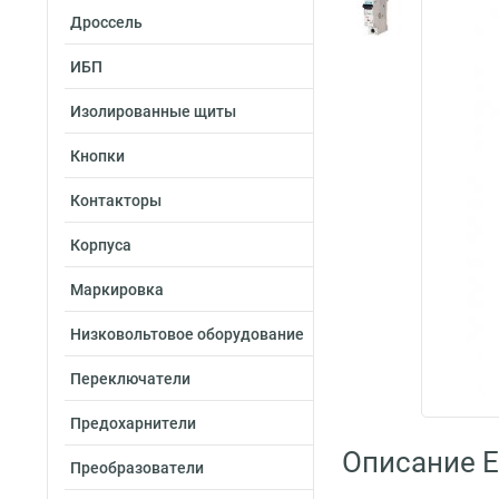
Дроссель
ИБП
Изолированные щиты
Кнопки
Контакторы
Корпуса
Маркировка
Низковольтовое оборудование
Переключатели
Предохарнители
Описание E
Преобразователи