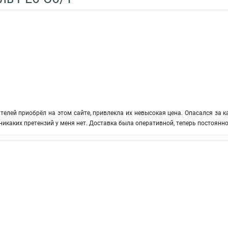
елей приобрёл на этом сайте, привлекла их невысокая цена. Опасался за ка
никаких претензий у меня нет. Доставка была оперативной, теперь постоянно