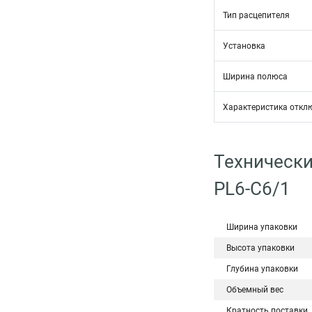
Тип расцепителя
Установка
Ширина полюса
Характеристика откл
Технически
PL6-C6/1
Ширина упаковки
Высота упаковки
Глубина упаковки
Объемный вес
Кратность поставки