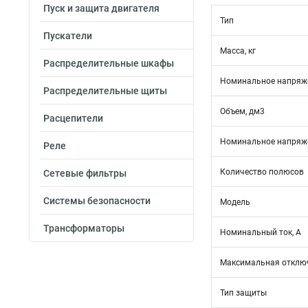
Пуск и защита двигателя
Тип
Пускатели
Масса, кг
Распределительные шкафы
Номинальное напряже
Распределительные щиты
Объем, дм3
Расцепители
Номинальное напряже
Реле
Количество полюсов
Сетевые фильтры
Системы безопасности
Модель
Трансформаторы
Номинальный ток, А
Максимальная отключ
Тип защиты