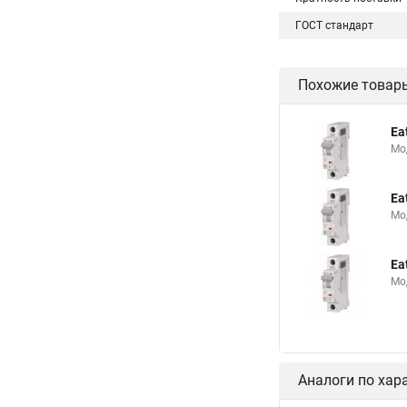
ГОСТ стандарт
Похожие товар
Ea
Мо
Ea
Мо
Ea
Мо
Аналоги по хар