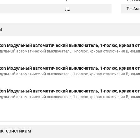
да
Ток Ам
ы
ton Модульный автоматический выключатель, 1-полюс, кривая от
дульный автоматический выключатель, 1-полюс, кривая отключения B, номи
ton Модульный автоматический выключатель, 1-полюс, кривая от
дульный автоматический выключатель, 1-полюс, кривая отключения B, номи
ton Модульный автоматический выключатель, 1-полюс, кривая от
дульный автоматический выключатель, 1-полюс, кривая отключения B, номи
актеристикам