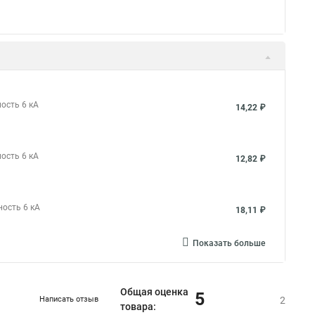
ость 6 кА
14,22 ₽
ость 6 кА
12,82 ₽
ность 6 кА
18,11 ₽
Показать больше
Общая оценка
5
Написать отзыв
2
товара: