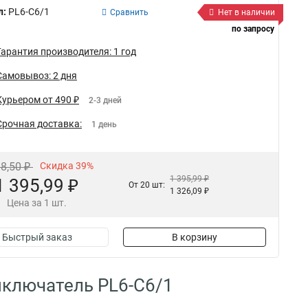
л:
PL6-C6/1
Сравнить
Нет в наличии
по запросу
Гарантия производителя: 1 год
Самовывоз: 2 дня
Курьером от 490 ₽
2-3 дней
Срочная доставка:
1 день
88,50 ₽
Скидка 39%
1 395,99 ₽
1 395,99 ₽
От 20 шт:
1 326,09 ₽
Цена за 1 шт.
Быстрый заказ
В корзину
ключатель PL6-C6/1