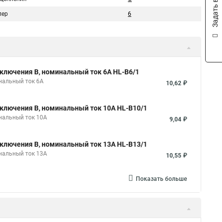
Задать вопрос
пер
6
ключения B, номинальный ток 6А HL-B6/1
нальный ток 6А
10,62 ₽
ключения B, номинальный ток 10А HL-B10/1
нальный ток 10А
9,04 ₽
ключения B, номинальный ток 13А HL-B13/1
нальный ток 13А
10,55 ₽
Показать больше