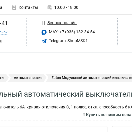
а
Контакты
10.00 - 18.00
-41
Звонок онлайн
MAX: +7 (936) 132-34-54
онок
u
Telegram: ShopMSK1
ты
Автоматические
Eaton Модульный автоматический выключател
льный автоматический выключатель
ючатель 6А, кривая отключения С, 1 полюс, откл. способность 6 к
Купить по низким цен