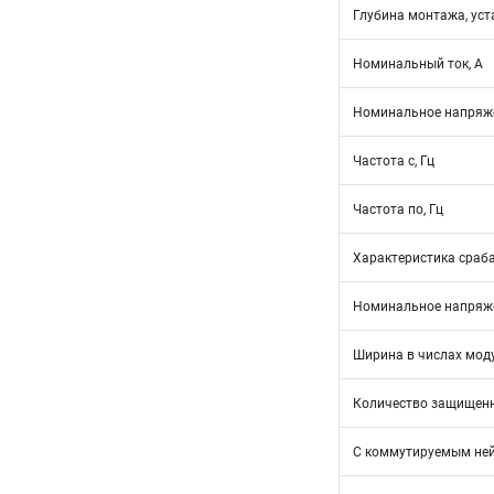
Глубина монтажа, уст
Номинальный ток, А
Номинальное напряже
Частота с, Гц
Частота по, Гц
Характеристика сраб
Номинальное напряже
Ширина в числах мод
Количество защищен
С коммутируемым не