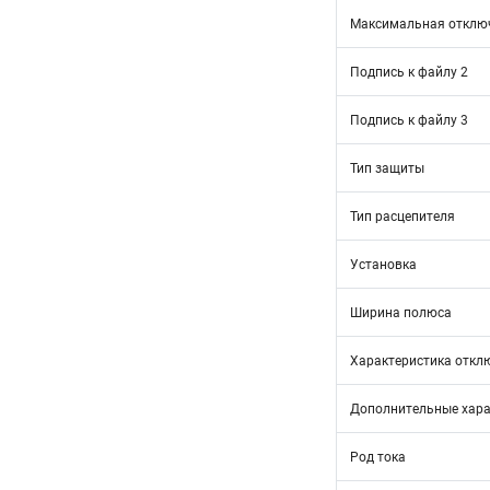
Максимальная отключ
Подпись к файлу 2
Подпись к файлу 3
Тип защиты
Тип расцепителя
Установка
Ширина полюса
Характеристика откл
Дополнительные хара
Род тока