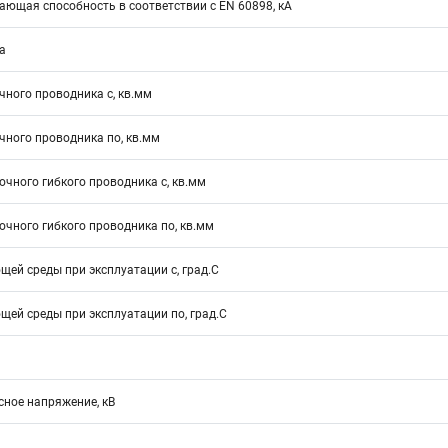
ющая способность в соответствии с EN 60898, кА
а
ного проводника с, кв.мм
ного проводника по, кв.мм
чного гибкого проводника с, кв.мм
чного гибкого проводника по, кв.мм
ей среды при эксплуатации с, град.C
ей среды при эксплуатации по, град.C
ное напряжение, кВ