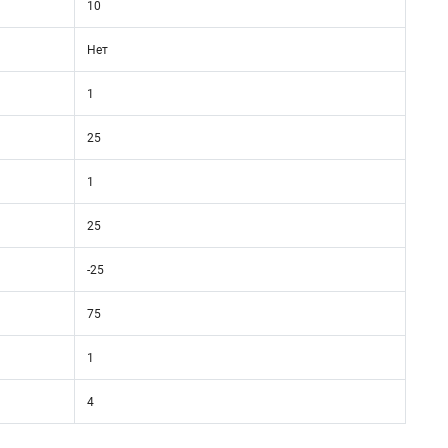
10
Нет
1
25
1
25
-25
75
1
4