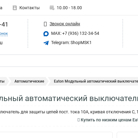
а
Контакты
10.00 - 18.00
-41
Звонок онлайн
MAX: +7 (936) 132-34-54
онок
u
Telegram: ShopMSK1
ты
Автоматические
Eaton Модульный автоматический выключател
льный автоматический выключатель
ючатель для защиты цепей пост. тока 10А, кривая отключения C, 1
Купить по низким ценам E