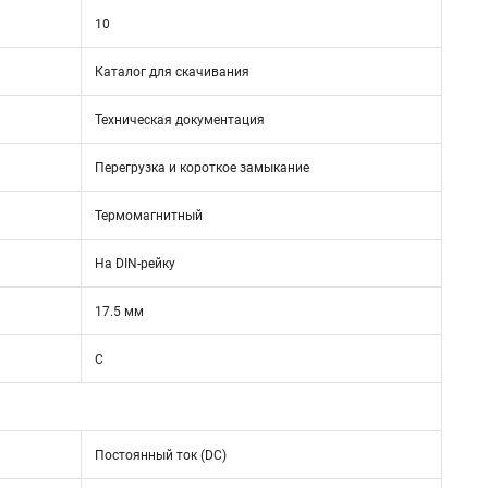
10
Каталог для скачивания
Техническая документация
Перегрузка и короткое замыкание
Термомагнитный
На DIN-рейку
17.5 мм
C
Постоянный ток (DC)