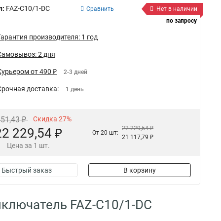
л:
FAZ-C10/1-DC
Сравнить
Нет в наличии
по запросу
Гарантия производителя: 1 год
Самовывоз: 2 дня
Курьером от 490 ₽
2-3 дней
Срочная доставка:
1 день
451,43 ₽
Скидка 27%
22 229,54 ₽
22 229,54 ₽
От 20 шт:
21 117,79 ₽
Цена за 1 шт.
Быстрый заказ
В корзину
ключатель FAZ-C10/1-DC