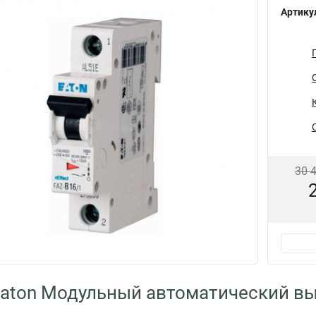
Артику
30 
aton Модульный автоматический вы