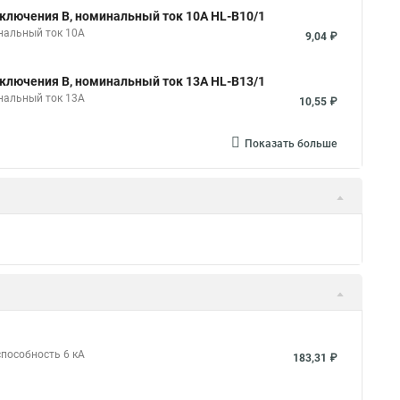
ключения B, номинальный ток 10А HL-B10/1
нальный ток 10А
9,04 ₽
ключения B, номинальный ток 13А HL-B13/1
нальный ток 13А
10,55 ₽
Показать больше
способность 6 кА
183,31 ₽