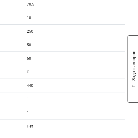
70.5
10
250
50
Задать вопрос
60
C
440
1
1
Нет