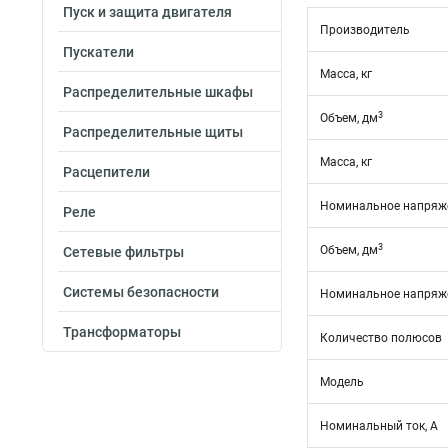
Пуск и защита двигателя
Производитель
Пускатели
Масса, кг
Распределительные шкафы
3
Объем, дм
Распределительные щиты
Масса, кг
Расцепители
Номинальное напряже
Реле
3
Объем, дм
Сетевые фильтры
Системы безопасности
Номинальное напряже
Трансформаторы
Количество полюсов
Модель
Номинальный ток, А