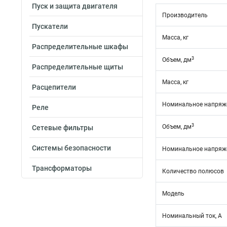
Пуск и защита двигателя
Производитель
Пускатели
Масса, кг
Распределительные шкафы
3
Объем, дм
Распределительные щиты
Масса, кг
Расцепители
Номинальное напряже
Реле
3
Объем, дм
Сетевые фильтры
Системы безопасности
Номинальное напряже
Трансформаторы
Количество полюсов
Модель
Номинальный ток, А