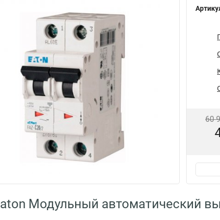
Артику
60 
aton Модульный автоматический вы