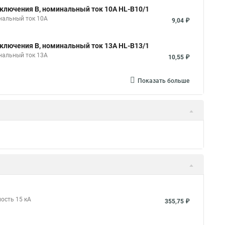
ключения B, номинальный ток 10А HL-B10/1
нальный ток 10А
9,04 ₽
ключения B, номинальный ток 13А HL-B13/1
нальный ток 13А
10,55 ₽
Показать больше
ость 15 кА
355,75 ₽