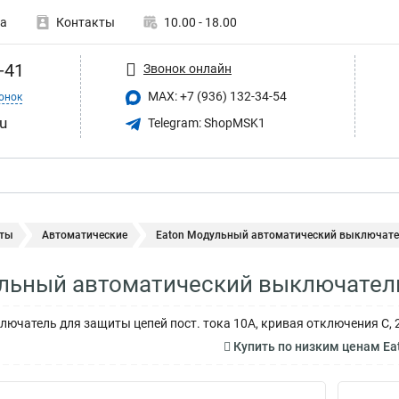
а
Контакты
10.00 - 18.00
-41
Звонок онлайн
MAX: +7 (936) 132-34-54
онок
u
Telegram: ShopMSK1
ты
Автоматические
Eaton Модульный автоматический выключател
льный автоматический выключатель
ючатель для защиты цепей пост. тока 10А, кривая отключения C, 2
Купить по низким ценам E