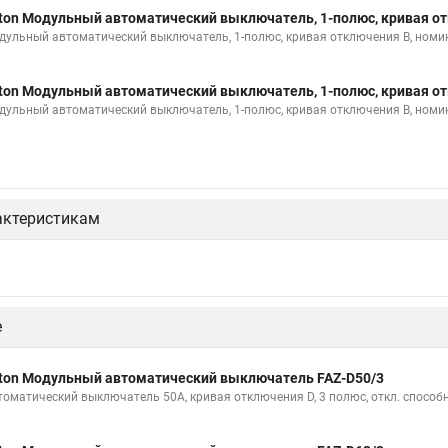
ton Модульный автоматический выключатель, 1-полюс, кривая от
дульный автоматический выключатель, 1-полюс, кривая отключения B, номи
ton Модульный автоматический выключатель, 1-полюс, кривая от
дульный автоматический выключатель, 1-полюс, кривая отключения B, номи
актеристикам
е
ton Модульный автоматический выключатель FAZ-D50/3
томатический выключатель 50А, кривая отключения D, 3 полюс, откл. способн