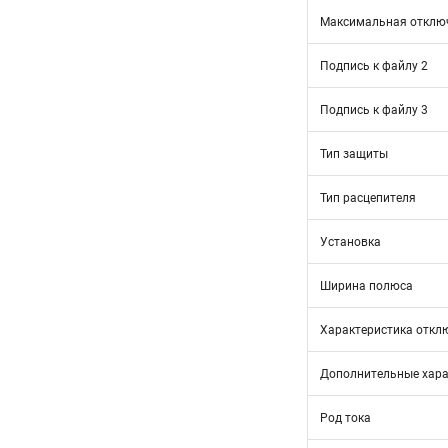
Максимальная отключ
Подпись к файлу 2
Подпись к файлу 3
Тип защиты
Тип расцепителя
Установка
Ширина полюса
Характеристика откл
Дополнительные хара
Род тока