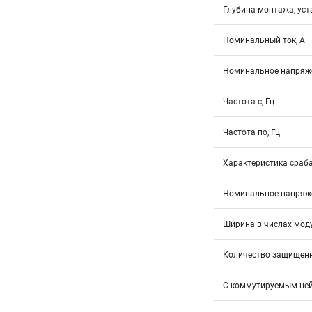
Глубина монтажа, уст
Номинальный ток, А
Номинальное напряже
Частота с, Гц
Частота по, Гц
Характеристика сраб
Номинальное напряже
Ширина в числах мод
Количество защищен
С коммутируемым не