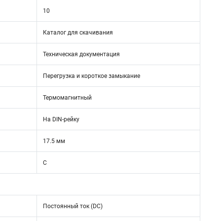
10
Каталог для скачивания
Техническая документация
Перегрузка и короткое замыкание
Термомагнитный
На DIN-рейку
17.5 мм
C
Постоянный ток (DC)