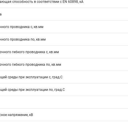
ющая способность в соответствии с EN 60898, кА
а
ного проводника с, кв.мм
ного проводника по, кв.мм
чного гибкого проводника с, кв.мм
чного гибкого проводника по, кв.мм
ей среды при эксплуатации с, град.C
ей среды при эксплуатации по, град.C
ное напряжение, кВ