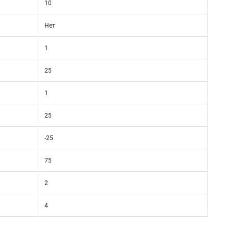
10
Нет
1
25
1
25
-25
75
2
4