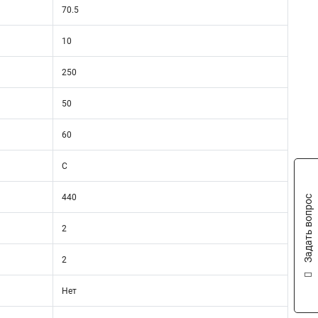
70.5
10
250
50
60
C
440
Задать вопрос
2
2
Нет