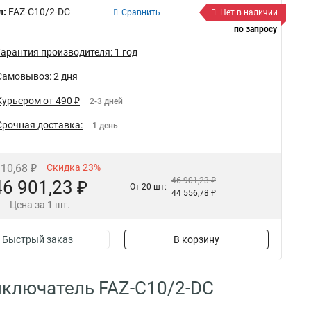
л:
FAZ-C10/2-DC
Сравнить
Нет в наличии
по запросу
Гарантия производителя: 1 год
Самовывоз: 2 дня
Курьером от 490 ₽
2-3 дней
Срочная доставка:
1 день
910,68 ₽
Скидка 23%
46 901,23 ₽
46 901,23 ₽
От 20 шт:
44 556,78 ₽
Цена за 1 шт.
Быстрый заказ
В корзину
ключатель FAZ-C10/2-DC