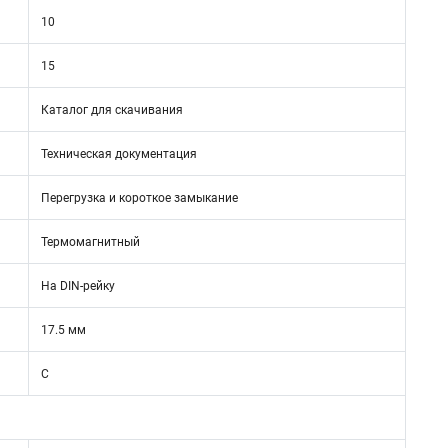
10
15
Каталог для скачивания
Техническая документация
Перегрузка и короткое замыкание
Термомагнитный
На DIN-рейку
17.5 мм
C