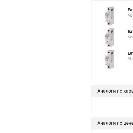
Ea
Мо
Ea
Мо
Ea
Мо
Аналоги по хар
Аналоги по цен