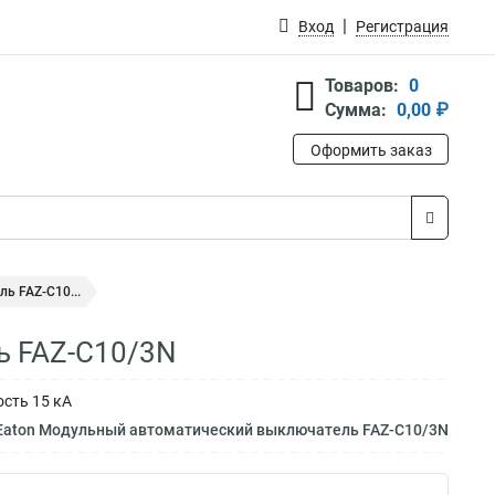
Вход
Регистрация
Товаров:
0
Сумма:
0,00 ₽
Оформить заказ
ь FAZ-C10...
ь FAZ-C10/3N
ость 15 кА
 Eaton Модульный автоматический выключатель FAZ-C10/3N