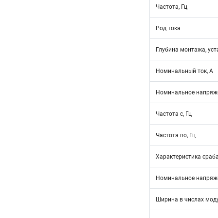
Частота, Гц
Род тока
Глубина монтажа, уст
Номинальный ток, А
Номинальное напряже
Частота с, Гц
Частота по, Гц
Характеристика сраб
Номинальное напряже
Ширина в числах мод