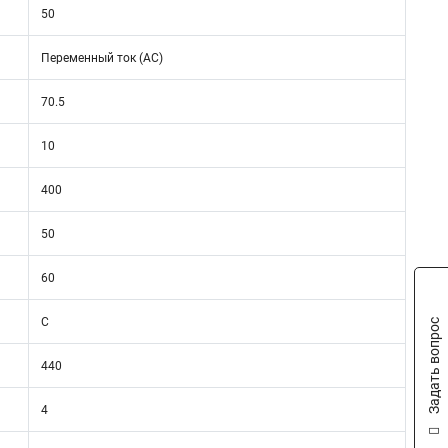
50
Переменный ток (AC)
70.5
10
400
50
60
C
Задать вопрос
440
4