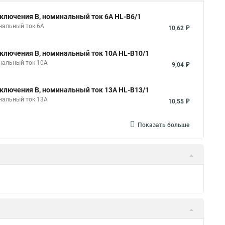
ключения B, номинальный ток 6А HL-B6/1
нальный ток 6А
10,62 ₽
ключения B, номинальный ток 10А HL-B10/1
нальный ток 10А
9,04 ₽
ключения B, номинальный ток 13А HL-B13/1
нальный ток 13А
10,55 ₽
Показать больше