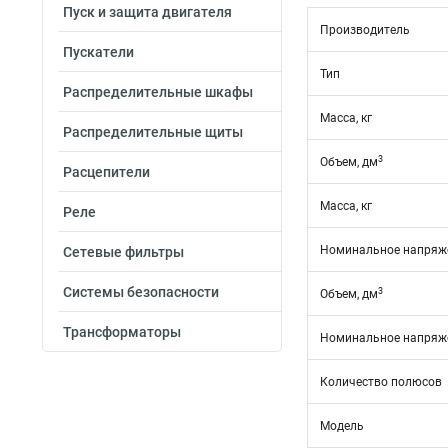
Пуск и защита двигателя
Производитель
Пускатели
Тип
Распределительные шкафы
Масса, кг
Распределительные щиты
3
Объем, дм
Расцепители
Масса, кг
Реле
Номинальное напряже
Сетевые фильтры
Системы безопасности
3
Объем, дм
Трансформаторы
Номинальное напряже
Количество полюсов
Модель