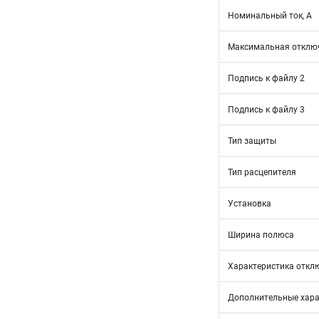
Номинальный ток, А
Максимальная отключ
Подпись к файлу 2
Подпись к файлу 3
Тип защиты
Тип расцепителя
Установка
Ширина полюса
Характеристика откл
Дополнительные хара