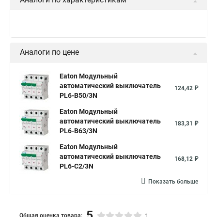
Аналоги по цене
Eaton Модульный
автоматический выключатель
124,42 ₽
PL6-B50/3N
Eaton Модульный
автоматический выключатель
183,31 ₽
PL6-B63/3N
Eaton Модульный
автоматический выключатель
168,12 ₽
PL6-C2/3N
Показать больше
5
Общая оценка товара:
1