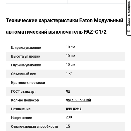
Задать вопрос
Технические характеристики Eaton Модульный
автоматический выключатель FAZ-C1/2
10 см
Ширина упаковки
10 см
Высота упаковки
10 см
Глубина упаковки
1 кг
Объемный вес
1
Кратность поставки
да
ГОСТ стандарт
двухполюсный
Кол-во полюсов
для дома
Назначение
230
Напряжение
15
Отключающая способность