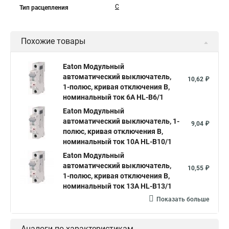
C
Тип расцепления
Похожие товары
Eaton Модульный
автоматический выключатель,
10,62 ₽
1-полюс, кривая отключения B,
номинальный ток 6А HL-B6/1
Eaton Модульный
автоматический выключатель, 1-
9,04 ₽
полюс, кривая отключения B,
номинальный ток 10А HL-B10/1
Eaton Модульный
автоматический выключатель,
10,55 ₽
1-полюс, кривая отключения B,
номинальный ток 13А HL-B13/1
Показать больше
Аналоги по характеристикам