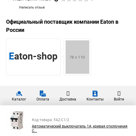
Написать отзыв
Официальный поставщик компании
Eaton
в
России
Каталог
Оплата
Доставка
Контакты
Войти
Код товара: FAZ-C1/2
Автоматический выключатель 1А, кривая отключения
C...