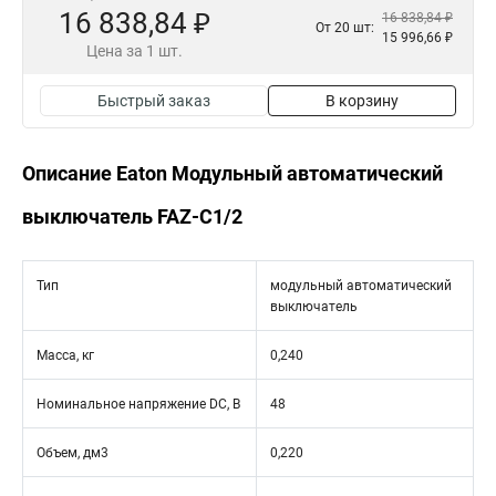
16 838,84 ₽
16 838,84 ₽
От 20 шт:
15 996,66 ₽
Цена за 1 шт.
Быстрый заказ
В корзину
Описание Eaton Модульный автоматический
выключатель FAZ-C1/2
Тип
модульный автоматический
выключатель
Масса, кг
0,240
Номинальное напряжение DC, В
48
Объем, дм3
0,220