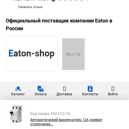
Написать отзыв
Официальный поставщик компании
Eaton
в
России
Каталог
Оплата
Доставка
Контакты
Войти
Код товара: FAZ-C12/1N
Автоматический выключатель 12А, кривая
отключения...