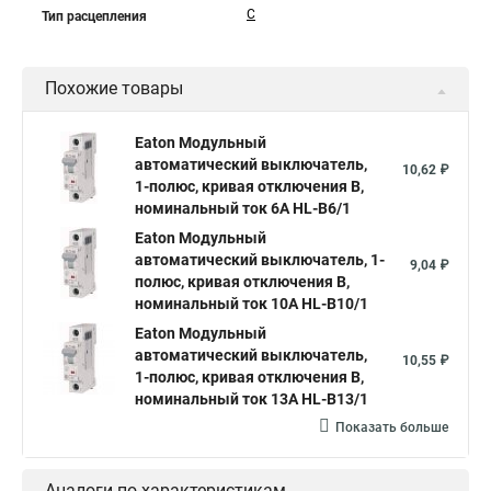
C
Тип расцепления
Похожие товары
Eaton Модульный
автоматический выключатель,
10,62 ₽
1-полюс, кривая отключения B,
номинальный ток 6А HL-B6/1
Eaton Модульный
автоматический выключатель, 1-
9,04 ₽
полюс, кривая отключения B,
номинальный ток 10А HL-B10/1
Eaton Модульный
автоматический выключатель,
10,55 ₽
1-полюс, кривая отключения B,
номинальный ток 13А HL-B13/1
Показать больше
Аналоги по характеристикам