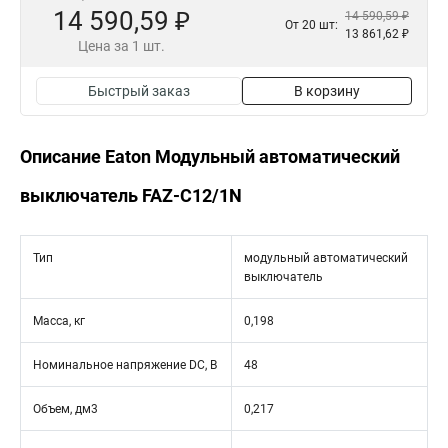
14 590,59 ₽
14 590,59 ₽
От 20 шт:
13 861,62 ₽
Цена за 1 шт.
Быстрый заказ
В корзину
Описание Eaton Модульный автоматический
выключатель FAZ-C12/1N
Тип
модульный автоматический
выключатель
Масса, кг
0,198
Номинальное напряжение DC, В
48
Объем, дм3
0,217