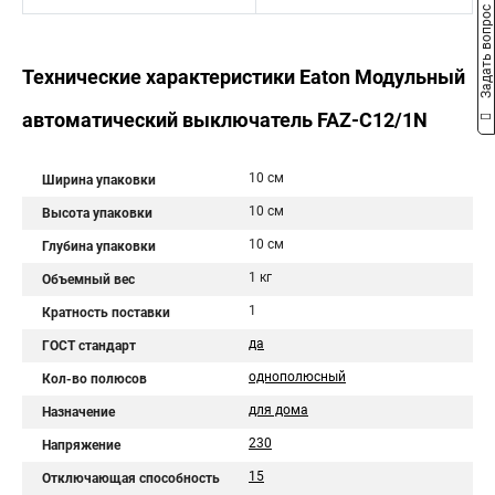
Задать вопрос
Технические характеристики Eaton Модульный
автоматический выключатель FAZ-C12/1N
10 см
Ширина упаковки
10 см
Высота упаковки
10 см
Глубина упаковки
1 кг
Объемный вес
1
Кратность поставки
да
ГОСТ стандарт
однополюсный
Кол-во полюсов
для дома
Назначение
230
Напряжение
15
Отключающая способность