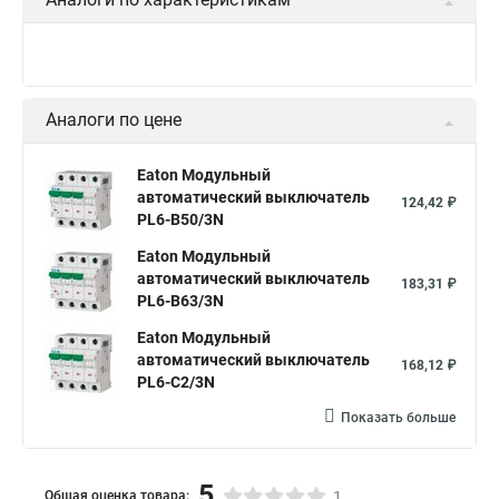
Аналоги по цене
Eaton Модульный
автоматический выключатель
124,42 ₽
PL6-B50/3N
Eaton Модульный
автоматический выключатель
183,31 ₽
PL6-B63/3N
Eaton Модульный
автоматический выключатель
168,12 ₽
PL6-C2/3N
Показать больше
5
Общая оценка товара:
1