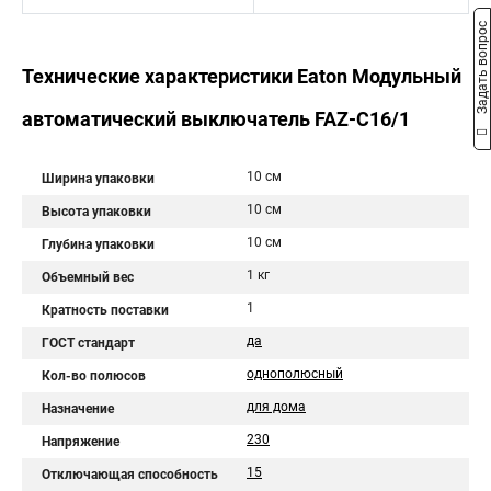
Задать вопрос
Технические характеристики Eaton Модульный
автоматический выключатель FAZ-C16/1
10 см
Ширина упаковки
10 см
Высота упаковки
10 см
Глубина упаковки
1 кг
Объемный вес
1
Кратность поставки
да
ГОСТ стандарт
однополюсный
Кол-во полюсов
для дома
Назначение
230
Напряжение
15
Отключающая способность