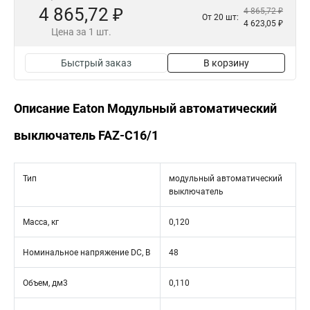
4 865,72 ₽
4 865,72 ₽
От 20 шт:
4 623,05 ₽
Цена за 1 шт.
Быстрый заказ
В корзину
Описание Eaton Модульный автоматический
выключатель FAZ-C16/1
Тип
модульный автоматический
выключатель
Масса, кг
0,120
Номинальное напряжение DC, В
48
Объем, дм3
0,110