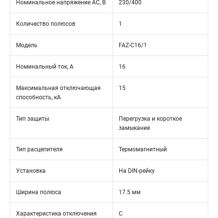
Номинальное напряжение АС, В
230/400
Количество полюсов
1
Модель
FAZ-C16/1
Номинальный ток, А
16
Максимальная отключающая
15
способность, кА
Тип защиты
Перегрузка и короткое
замыкание
Тип расцепителя
Термомагнитный
Установка
На DIN-рейку
Ширина полюса
17.5 мм
Характеристика отключения
C