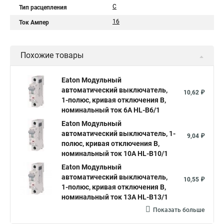
C
Тип расцепления
16
Ток Ампер
Похожие товары
Eaton Модульный
автоматический выключатель,
10,62 ₽
1-полюс, кривая отключения B,
номинальный ток 6А HL-B6/1
Eaton Модульный
автоматический выключатель, 1-
9,04 ₽
полюс, кривая отключения B,
номинальный ток 10А HL-B10/1
Eaton Модульный
автоматический выключатель,
10,55 ₽
1-полюс, кривая отключения B,
номинальный ток 13А HL-B13/1
Показать больше