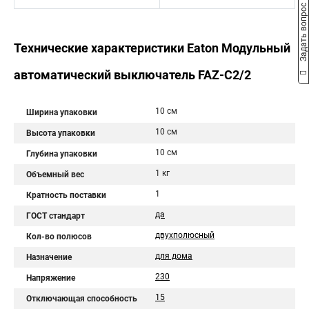
Задать вопрос
Технические характеристики Eaton Модульный
автоматический выключатель FAZ-C2/2
10 см
Ширина упаковки
10 см
Высота упаковки
10 см
Глубина упаковки
1 кг
Объемный вес
1
Кратность поставки
да
ГОСТ стандарт
двухполюсный
Кол-во полюсов
для дома
Назначение
230
Напряжение
15
Отключающая способность