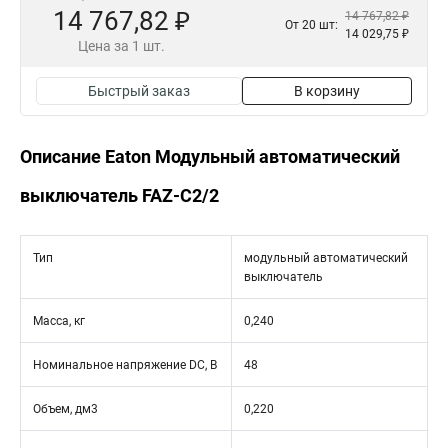
14 767,82 ₽
14 767,82 ₽
От 20 шт:
14 029,75 ₽
Цена за 1 шт.
Быстрый заказ
В корзину
Описание Eaton Модульный автоматический
выключатель FAZ-C2/2
Тип
модульный автоматический
выключатель
Масса, кг
0,240
Номинальное напряжение DC, В
48
Объем, дм3
0,220