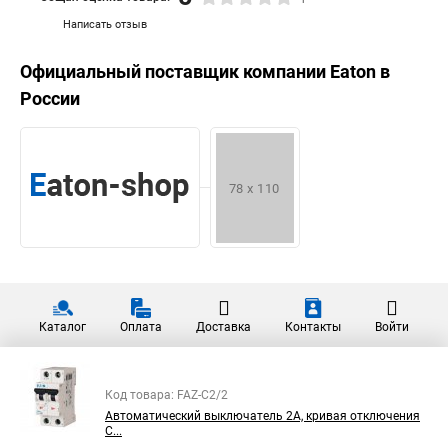
Написать отзыв
Официальный поставщик компании
Eaton
в
России
Каталог
Оплата
Доставка
Контакты
Войти
Код товара: FAZ-C2/2
Автоматический выключатель 2А, кривая отключения
C...