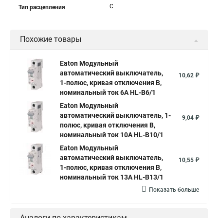
C
Тип расцепления
Похожие товары
Eaton Модульный
автоматический выключатель,
10,62 ₽
1-полюс, кривая отключения B,
номинальный ток 6А HL-B6/1
Eaton Модульный
автоматический выключатель, 1-
9,04 ₽
полюс, кривая отключения B,
номинальный ток 10А HL-B10/1
Eaton Модульный
автоматический выключатель,
10,55 ₽
1-полюс, кривая отключения B,
номинальный ток 13А HL-B13/1
Показать больше
Аналоги по характеристикам