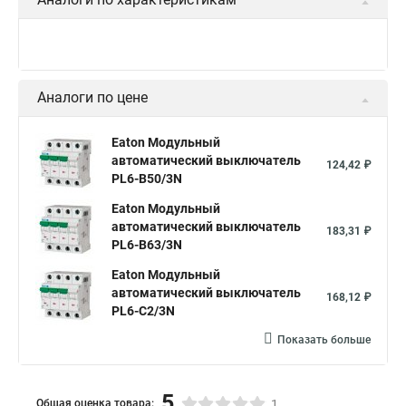
Аналоги по цене
Eaton Модульный
автоматический выключатель
124,42 ₽
PL6-B50/3N
Eaton Модульный
автоматический выключатель
183,31 ₽
PL6-B63/3N
Eaton Модульный
автоматический выключатель
168,12 ₽
PL6-C2/3N
Показать больше
5
Общая оценка товара:
1