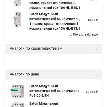
полюс, кривая отключения B,
номинальный ток 10А HL-B10/1
Eaton Модульный
автоматический выключатель,
10,55 ₽
1-полюс, кривая отключения B,
номинальный ток 13А HL-B13/1
Показать больше
Аналоги по характеристикам
Аналоги по цене
Eaton Модульный
автоматический выключатель
201,46 ₽
PL6-C0,5/3N
Eaton Модульный