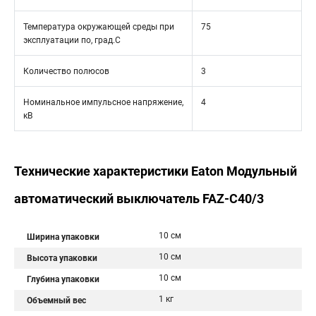
Температура окружающей среды при
75
эксплуатации по, град.C
Количество полюсов
3
Номинальное импульсное напряжение,
4
кВ
Технические характеристики Eaton Модульный
автоматический выключатель FAZ-C40/3
10 см
Ширина упаковки
10 см
Высота упаковки
10 см
Глубина упаковки
1 кг
Объемный вес