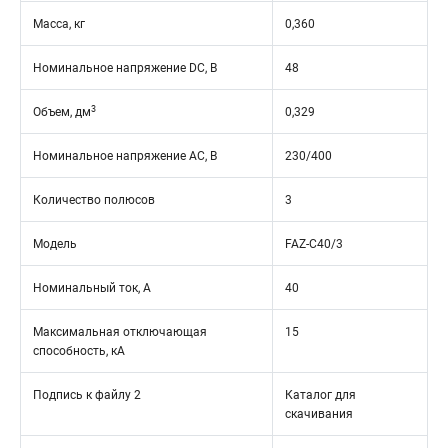
Масса, кг
0,360
Номинальное напряжение DC, В
48
3
Объем, дм
0,329
Номинальное напряжение АС, В
230/400
Количество полюсов
3
Модель
FAZ-C40/3
Номинальный ток, А
40
Максимальная отключающая
15
способность, кА
Подпись к файлу 2
Каталог для
скачивания