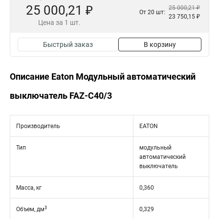
25 000,21 ₽
25 000,21 ₽
От 20 шт:
23 750,15 ₽
Цена за 1 шт.
Быстрый заказ
В корзину
Описание Eaton Модульный автоматический
выключатель FAZ-C40/3
Производитель
EATON
Тип
модульный
автоматический
выключатель
Масса, кг
0,360
3
Объем, дм
0,329