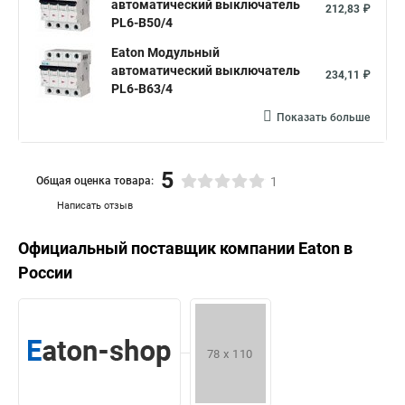
автоматический выключатель
212,83 ₽
PL6-B50/4
Eaton Модульный
автоматический выключатель
234,11 ₽
PL6-B63/4
Показать больше
5
Общая оценка товара:
1
Написать отзыв
Официальный поставщик компании
Eaton
в
России