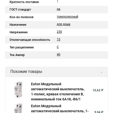
1
Кратность поставки
да
ГОСТ стандарт
трехполюсный
Кол-во полюсов
для дома
Назначение
230
Напряжение
15
Отключающая способность
C
Тип расцепления
40
Ток Ампер
Похожие товары
Eaton Модульный
автоматический выключатель,
10,62 ₽
1-полюс, кривая отключения B,
номинальный ток 6А HL-B6/1
Eaton Модульный
автоматический выключатель, 1-
9,04 ₽