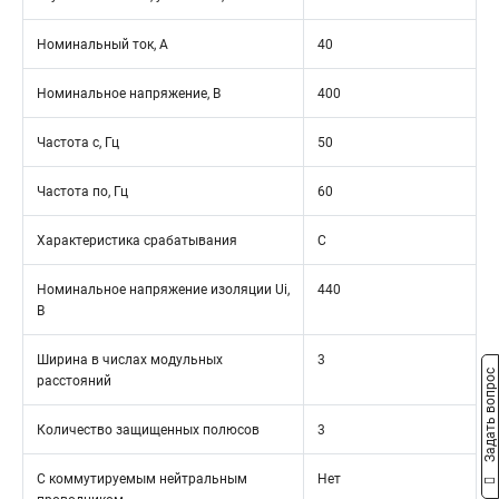
Номинальный ток, А
40
Номинальное напряжение, В
400
Частота с, Гц
50
Частота по, Гц
60
Характеристика срабатывания
C
Номинальное напряжение изоляции Ui,
440
В
Ширина в числах модульных
3
Задать вопрос
расстояний
Количество защищенных полюсов
3
С коммутируемым нейтральным
Нет