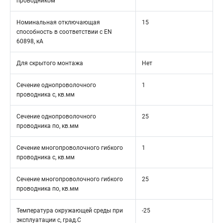
проводником
Номинальная отключающая
15
способность в соответствии с EN
60898, кА
Для скрытого монтажа
Нет
Сечение однопроволочного
1
проводника с, кв.мм
Сечение однопроволочного
25
проводника по, кв.мм
Сечение многопроволочного гибкого
1
проводника с, кв.мм
Сечение многопроволочного гибкого
25
проводника по, кв.мм
Температура окружающей среды при
-25
эксплуатации с, град.C