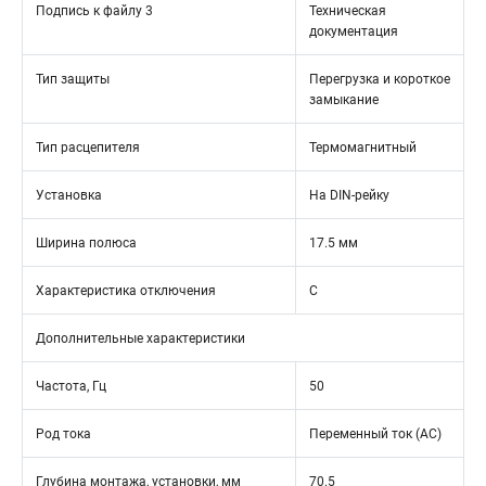
Подпись к файлу 3
Техническая
документация
Тип защиты
Перегрузка и короткое
замыкание
Тип расцепителя
Термомагнитный
Установка
На DIN-рейку
Ширина полюса
17.5 мм
Характеристика отключения
C
Дополнительные характеристики
Частота, Гц
50
Род тока
Переменный ток (AC)
Глубина монтажа, установки, мм
70.5