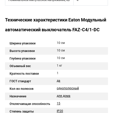
Номинальное импульсное напряжение, кВ
4
Технические характеристики Eaton Модульный
автоматический выключатель FAZ-C4/1-DC
10 см
Ширина упаковки
10 см
Высота упаковки
10 см
Глубина упаковки
1 кг
Объемный вес
1
Кратность поставки
да
ГОСТ стандарт
однополюсный
Кол-во полюсов
для дома
Назначение
15
Отключающая способность
IP20
Степень защиты