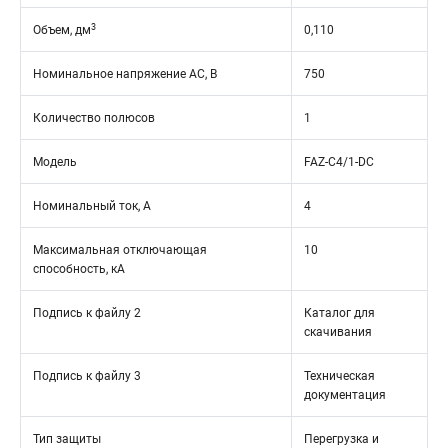
3
Объем, дм
0,110
Номинальное напряжение АС, В
750
Количество полюсов
1
Модель
FAZ-C4/1-DC
Номинальный ток, А
4
Максимальная отключающая
10
способность, кА
Подпись к файлу 2
Каталог для
скачивания
Подпись к файлу 3
Техническая
документация
Тип защиты
Перегрузка и