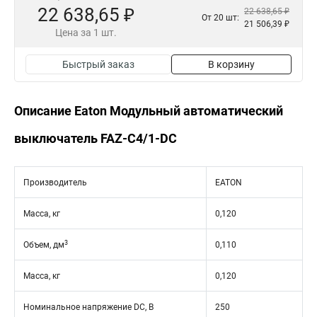
22 638,65 ₽
22 638,65 ₽
От 20 шт:
21 506,39 ₽
Цена за 1 шт.
Быстрый заказ
В корзину
Описание Eaton Модульный автоматический
выключатель FAZ-C4/1-DC
Производитель
EATON
Масса, кг
0,120
3
Объем, дм
0,110
Масса, кг
0,120
Номинальное напряжение DC, В
250