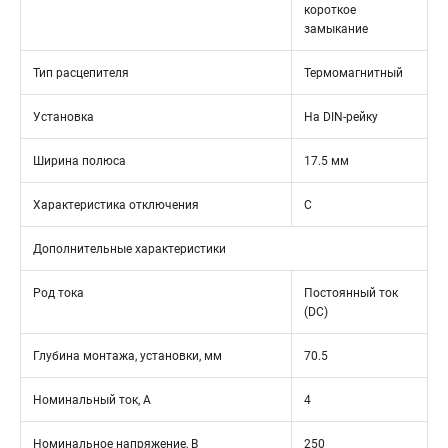
короткое
замыкание
Тип расцепителя
Термомагнитный
Установка
На DIN-рейку
Ширина полюса
17.5 мм
Характеристика отключения
C
Дополнительные характеристики
Род тока
Постоянный ток
(DC)
Глубина монтажа, установки, мм
70.5
Номинальный ток, А
4
Номинальное напряжение, В
250