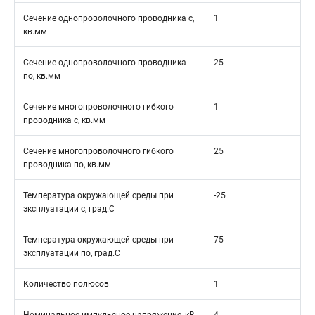
Сечение однопроволочного проводника с,
1
кв.мм
Сечение однопроволочного проводника
25
по, кв.мм
Сечение многопроволочного гибкого
1
проводника с, кв.мм
Сечение многопроволочного гибкого
25
проводника по, кв.мм
Температура окружающей среды при
-25
эксплуатации с, град.C
Температура окружающей среды при
75
эксплуатации по, град.C
Количество полюсов
1