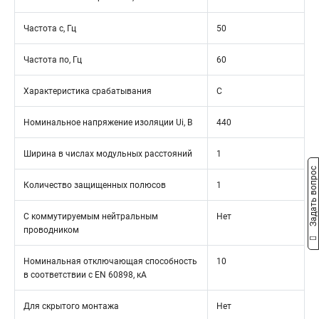
Частота с, Гц
50
Частота по, Гц
60
Характеристика срабатывания
C
Номинальное напряжение изоляции Ui, В
440
Ширина в числах модульных расстояний
1
Задать вопрос
Количество защищенных полюсов
1
С коммутируемым нейтральным
Нет
проводником
Номинальная отключающая способность
10
в соответствии с EN 60898, кА
Для скрытого монтажа
Нет