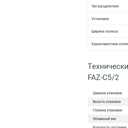
Тип расцепителя
Установка
Ширина полюса
Характеристика откл
Технически
FAZ-C5/2
Ширина упаковки
Высота упаковки
Глубина упаковки
Объемный вес
Кратность поставки