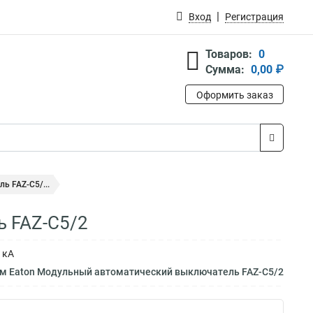
Вход
Регистрация
Товаров:
0
Сумма:
0,00 ₽
Оформить заказ
 FAZ-C5/...
 FAZ-C5/2
 кА
ам Eaton Модульный автоматический выключатель FAZ-C5/2