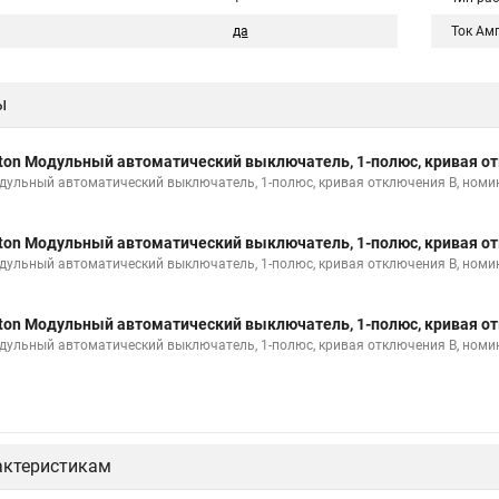
да
Ток Ам
ы
ton Модульный автоматический выключатель, 1-полюс, кривая от
дульный автоматический выключатель, 1-полюс, кривая отключения B, номи
ton Модульный автоматический выключатель, 1-полюс, кривая от
дульный автоматический выключатель, 1-полюс, кривая отключения B, номи
ton Модульный автоматический выключатель, 1-полюс, кривая от
дульный автоматический выключатель, 1-полюс, кривая отключения B, номи
актеристикам