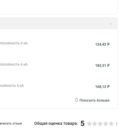
способность 6 кА
124,42 ₽
способность 6 кА
183,31 ₽
особность 6 кА
168,12 ₽
Показать больше
5
Общая оценка товара:
аписать отзыв
1