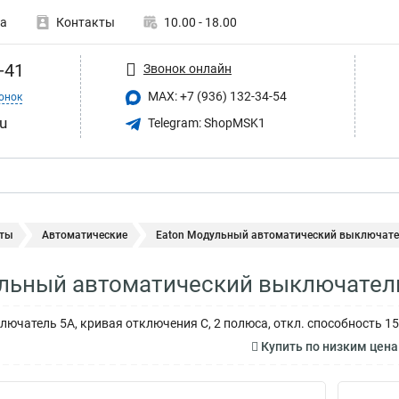
а
Контакты
10.00 - 18.00
-41
Звонок онлайн
MAX: +7 (936) 132-34-54
онок
u
Telegram: ShopMSK1
ты
Автоматические
Eaton Модульный автоматический выключатель
льный автоматический выключатель
ючатель 5А, кривая отключения C, 2 полюса, откл. способность 15
Купить по низким цен