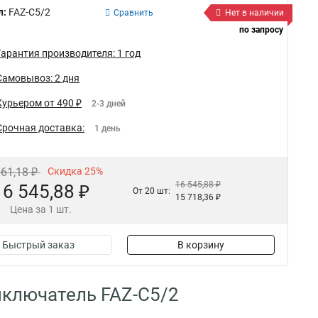
л:
FAZ-C5/2
Сравнить
Нет в наличии
по запросу
Гарантия производителя: 1 год
Самовывоз: 2 дня
Курьером от 490 ₽
2-3 дней
Срочная доставка:
1 день
061,18 ₽
Скидка 25%
16 545,88 ₽
16 545,88 ₽
От 20 шт:
15 718,36 ₽
Цена за 1 шт.
Быстрый заказ
В корзину
ключатель FAZ-C5/2