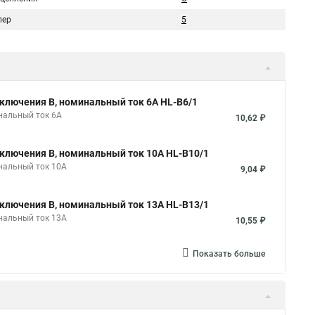
пер
5
ключения B, номинальный ток 6А HL-B6/1
нальный ток 6А
10,62 ₽
ключения B, номинальный ток 10А HL-B10/1
нальный ток 10А
9,04 ₽
ключения B, номинальный ток 13А HL-B13/1
нальный ток 13А
10,55 ₽
Показать больше