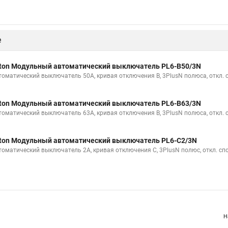
е
ton Модульный автоматический выключатель PL6-B50/3N
томатический выключатель 50А, кривая отключения В, 3PlusN полюса, откл. 
ton Модульный автоматический выключатель PL6-B63/3N
томатический выключатель 63А, кривая отключения В, 3PlusN полюса, откл. 
ton Модульный автоматический выключатель PL6-C2/3N
томатический выключатель 2А, кривая отключения С, 3PlusN полюс, откл. сп
Н