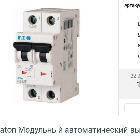
Артику
22 
aton Модульный автоматический вы