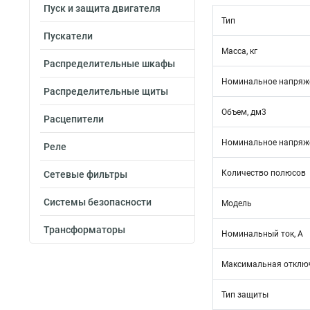
Пуск и защита двигателя
Тип
Пускатели
Масса, кг
Распределительные шкафы
Номинальное напряже
Распределительные щиты
Объем, дм3
Расцепители
Номинальное напряже
Реле
Количество полюсов
Сетевые фильтры
Системы безопасности
Модель
Трансформаторы
Номинальный ток, А
Максимальная отключ
Тип защиты