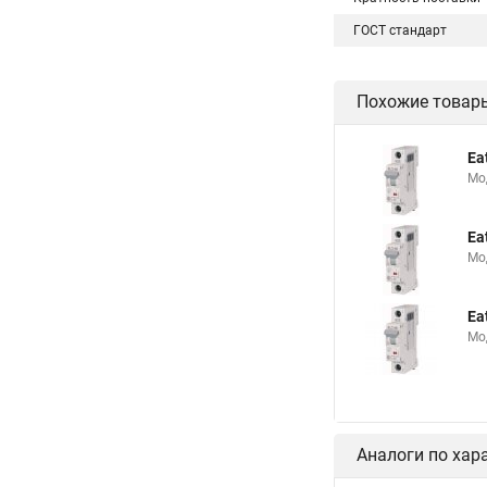
ГОСТ стандарт
Похожие товар
Ea
Мо
Ea
Мо
Ea
Мо
Аналоги по хар