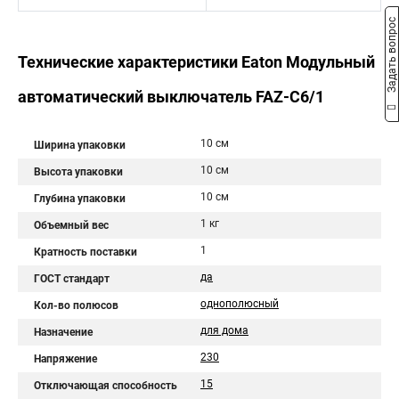
Задать вопрос
Технические характеристики Eaton Модульный
автоматический выключатель FAZ-C6/1
10 см
Ширина упаковки
10 см
Высота упаковки
10 см
Глубина упаковки
1 кг
Объемный вес
1
Кратность поставки
да
ГОСТ стандарт
однополюсный
Кол-во полюсов
для дома
Назначение
230
Напряжение
15
Отключающая способность