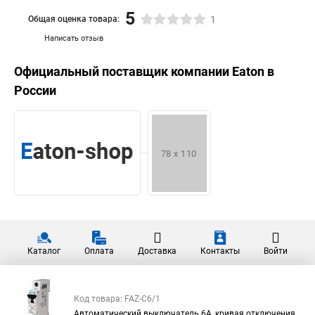
5
Общая оценка товара:
1
Написать отзыв
Официальный поставщик компании
Eaton
в
России
Каталог
Оплата
Доставка
Контакты
Войти
Код товара: FAZ-C6/1
Автоматический выключатель 6А, кривая отключения