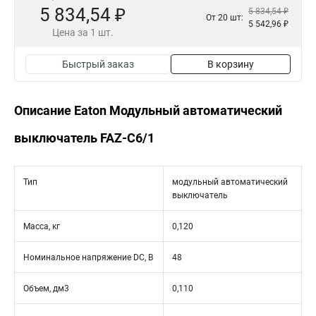
5 834,54 ₽
5 834,54 ₽
От 20 шт:
5 542,96 ₽
Цена за 1 шт.
Быстрый заказ
В корзину
Описание Eaton Модульный автоматический
выключатель FAZ-C6/1
Тип
модульный автоматический
выключатель
Масса, кг
0,120
Номинальное напряжение DC, В
48
Объем, дм3
0,110