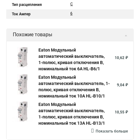
C
Тип расцепления
6
Ток Ампер
Похожие товары
Eaton Модульный
автоматический выключатель,
10,62 ₽
1-полюс, кривая отключения B,
номинальный ток 6А HL-B6/1
Eaton Модульный
автоматический выключатель, 1-
9,04 ₽
полюс, кривая отключения B,
номинальный ток 10А HL-B10/1
Eaton Модульный
автоматический выключатель,
10,55 ₽
1-полюс, кривая отключения B,
номинальный ток 13А HL-B13/1
Показать больше