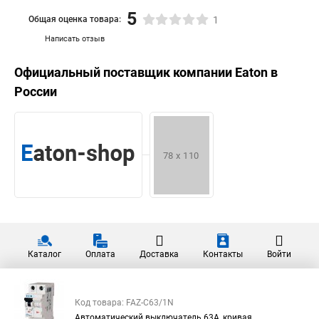
5
Общая оценка товара:
1
Написать отзыв
Официальный поставщик компании
Eaton
в
России
Каталог
Оплата
Доставка
Контакты
Войти
Код товара: FAZ-C63/1N
Автоматический выключатель 63А, кривая