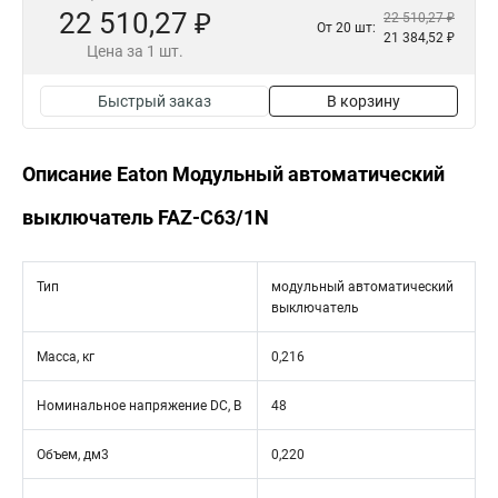
22 510,27 ₽
22 510,27 ₽
От 20 шт:
21 384,52 ₽
Цена за 1 шт.
Быстрый заказ
В корзину
Описание Eaton Модульный автоматический
выключатель FAZ-C63/1N
Тип
модульный автоматический
выключатель
Масса, кг
0,216
Номинальное напряжение DC, В
48
Объем, дм3
0,220