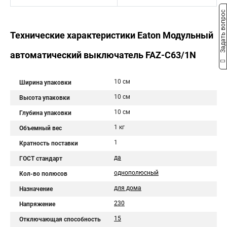
Задать вопрос
Технические характеристики Eaton Модульный
автоматический выключатель FAZ-C63/1N
10 см
Ширина упаковки
10 см
Высота упаковки
10 см
Глубина упаковки
1 кг
Объемный вес
1
Кратность поставки
да
ГОСТ стандарт
однополюсный
Кол-во полюсов
для дома
Назначение
230
Напряжение
15
Отключающая способность