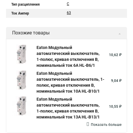
C
Тип расцепления
63
Ток Ампер
Похожие товары
Eaton Модульный
автоматический выключатель,
10,62 ₽
1-полюс, кривая отключения B,
номинальный ток 6А HL-B6/1
Eaton Модульный
автоматический выключатель, 1-
9,04 ₽
полюс, кривая отключения B,
номинальный ток 10А HL-B10/1
Eaton Модульный
автоматический выключатель,
10,55 ₽
1-полюс, кривая отключения B,
номинальный ток 13А HL-B13/1
Показать больше