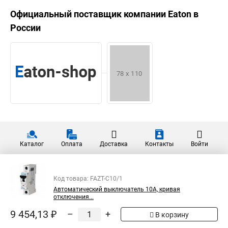
Официальный поставщик компании
Eaton
в
России
Каталог
Оплата
Доставка
Контакты
Войти
Код товара: FAZT-C10/1
Автоматический выключатель 10А, кривая
отключения...
9 454,13 ₽
–
+
В корзину