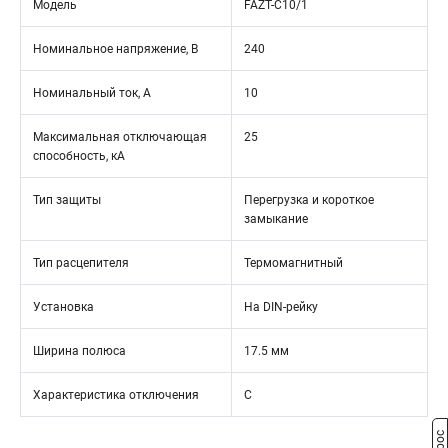
Модель
FAZT-C10/1
Номинальное напряжение, В
240
Номинальный ток, А
10
Максимальная отключающая
25
способность, кА
Тип защиты
Перегрузка и короткое
замыкание
Тип расцепителя
Термомагнитный
Установка
На DIN-рейку
Ширина полюса
17.5 мм
Характеристика отключения
C