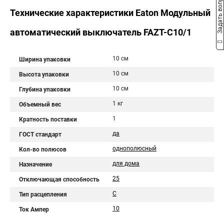
Задать вопрос
Технические характеристики Eaton Модульный
автоматический выключатель FAZT-C10/1
10 см
Ширина упаковки
10 см
Высота упаковки
10 см
Глубина упаковки
1 кг
Объемный вес
1
Кратность поставки
да
ГОСТ стандарт
однополюсный
Кол-во полюсов
для дома
Назначение
25
Отключающая способность
C
Тип расцепления
10
Ток Ампер