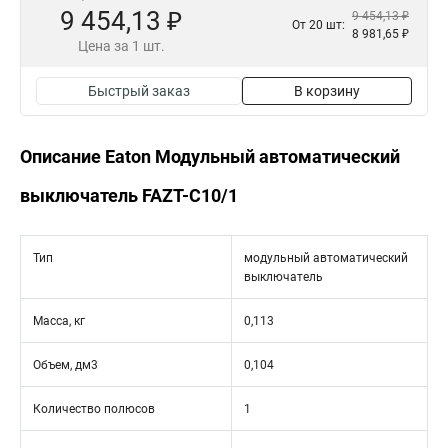
9 454,13 ₽
9 454,13 ₽
От 20 шт:
8 981,65 ₽
Цена за 1 шт.
Быстрый заказ
В корзину
Описание Eaton Модульный автоматический
выключатель FAZT-C10/1
Тип
модульный автоматический
выключатель
Масса, кг
0,113
Объем, дм3
0,104
Количество полюсов
1