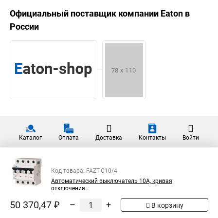
Официальный поставщик компании
Eaton
в
России
Каталог
Оплата
Доставка
Контакты
Войти
Код товара: FAZT-C10/4
Автоматический выключатель 10А, кривая
отключения...
50 370,47 ₽
–
+
В корзину