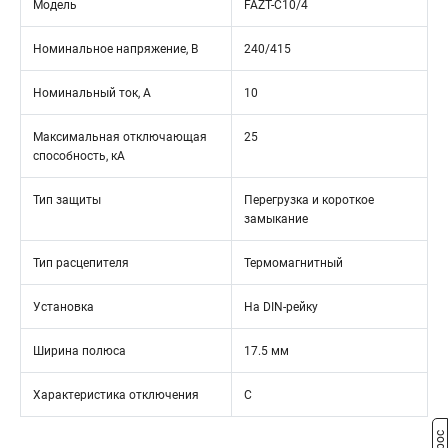
Модель
FAZT-C10/4
Номинальное напряжение, В
240/415
Номинальный ток, А
10
Максимальная отключающая
25
способность, кА
Тип защиты
Перегрузка и короткое
замыкание
Тип расцепителя
Термомагнитный
Установка
На DIN-рейку
Ширина полюса
17.5 мм
Характеристика отключения
C