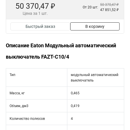
50 370,47 ₽
50 370,47 ₽
От 20 шт:
47 851,52 ₽
Цена за 1 шт.
Быстрый заказ
В корзину
Описание Eaton Модульный автоматический
выключатель FAZT-C10/4
Тип
модульный автоматический
выключатель
Масса, кг
0,465
Объем, дм3
0,419
Количество полюсов
4