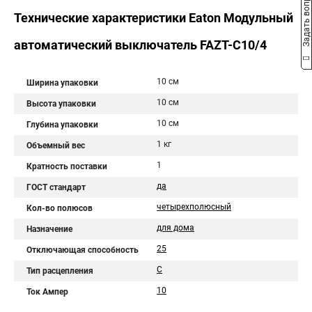
Задать вопрос
Технические характеристики Eaton Модульный
автоматический выключатель FAZT-C10/4
10 см
Ширина упаковки
10 см
Высота упаковки
10 см
Глубина упаковки
1 кг
Объемный вес
1
Кратность поставки
да
ГОСТ стандарт
четырехполюсный
Кол-во полюсов
для дома
Назначение
25
Отключающая способность
C
Тип расцепления
10
Ток Ампер