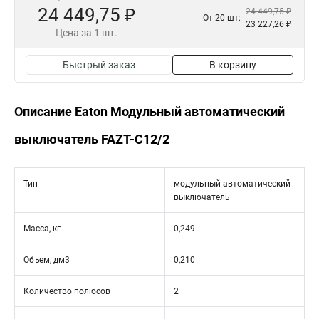
24 449,75 ₽
24 449,75 ₽
От 20 шт:
23 227,26 ₽
Цена за 1 шт.
Быстрый заказ
В корзину
Описание Eaton Модульный автоматический
выключатель FAZT-C12/2
Тип
модульный автоматический
выключатель
Масса, кг
0,249
Объем, дм3
0,210
Количество полюсов
2