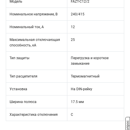
Модель
FAZT-C12/2
Номинальное напряжение, В
240/415
Номинальный ток, А
12
Максимальная отключающая
25
способность, кА
Тип защиты
Перегрузка и короткое
замыкание
Тип расцепителя
Термомагнитный
Установка
На DIN-рейку
Ширина полюса
17.5 мм
Характеристика отключения
C