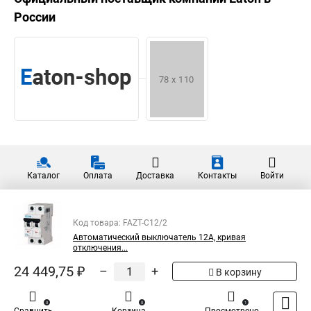
России
Каталог
Оплата
Доставка
Контакты
Войти
Код товара: FAZT-C12/2
Автоматический выключатель 12А, кривая
отключения...
24 449,75 ₽
–
+
В корзину
0
0
1