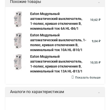
Похожие товары
Eaton Модульный
автоматический выключатель,
10,62 ₽
1-полюс, кривая отключения B,
номинальный ток 6А HL-B6/1
Eaton Модульный
автоматический выключатель, 1-
9,04 ₽
полюс, кривая отключения B,
номинальный ток 10А HL-B10/1
Eaton Модульный
автоматический выключатель,
10,55 ₽
1-полюс, кривая отключения B,
номинальный ток 13А HL-B13/1
Показать больше
Аналоги по характеристикам