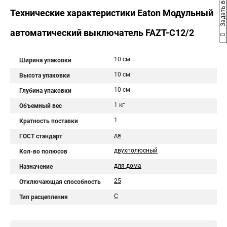
Задать вопрос
Технические характеристики Eaton Модульный
автоматический выключатель FAZT-C12/2
10 см
Ширина упаковки
10 см
Высота упаковки
10 см
Глубина упаковки
1 кг
Объемный вес
1
Кратность поставки
да
ГОСТ стандарт
двухполюсный
Кол-во полюсов
для дома
Назначение
25
Отключающая способность
C
Тип расцепления