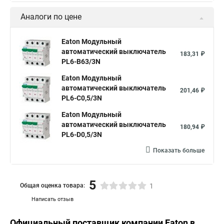
Аналоги по цене
Eaton Модульный
автоматический выключатель
183,31 ₽
PL6-B63/3N
Eaton Модульный
автоматический выключатель
201,46 ₽
PL6-C0,5/3N
Eaton Модульный
автоматический выключатель
180,94 ₽
PL6-D0,5/3N
Показать больше
5
Общая оценка товара:
1
Написать отзыв
Официальный поставщик компании
Eaton
в