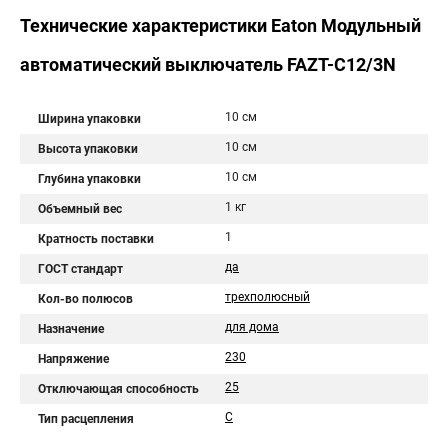
Технические характеристики Eaton Модульный
автоматический выключатель FAZT-C12/3N
10 см
Ширина упаковки
10 см
Высота упаковки
10 см
Глубина упаковки
1 кг
Объемный вес
1
Кратность поставки
да
ГОСТ стандарт
трехполюсный
Кол-во полюсов
для дома
Назначение
230
Напряжение
25
Отключающая способность
C
Тип расцепления