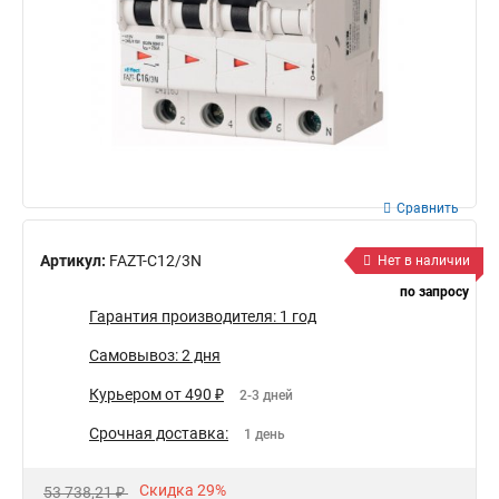
Сравнить
Артикул:
FAZT-C12/3N
Нет в наличии
по запросу
Гарантия производителя: 1 год
Самовывоз: 2 дня
Курьером от 490 ₽
2-3 дней
Срочная доставка:
1 день
Скидка 29%
53 738,21 ₽