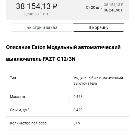
38 154,13 ₽
38 154,13 ₽
От 20 шт:
36 246,90 ₽
Цена за 1 шт.
Быстрый заказ
В корзину
Описание Eaton Модульный автоматический
выключатель FAZT-C12/3N
Тип
модульный автоматический
выключатель
Масса, кг
0,468
Объем, дм3
0,420
Количество полюсов
3+N