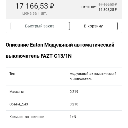
17 166,53 ₽
17 166,53 ₽
От 20 шт:
16 308,25 ₽
Цена за 1 шт.
Быстрый заказ
В корзину
Описание Eaton Модульный автоматический
выключатель FAZT-C13/1N
Тип
модульный автоматический
выключатель
Масса, кг
0,219
Объем, дм3
0,210
Количество полюсов
1+N