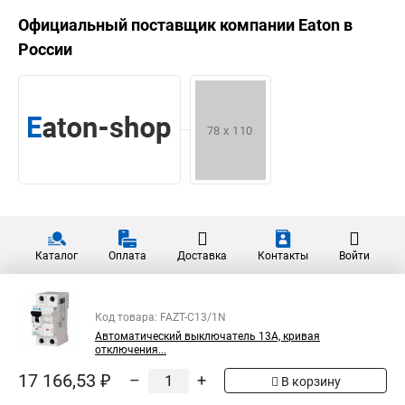
Официальный поставщик компании
Eaton
в
России
Каталог
Оплата
Доставка
Контакты
Войти
Код товара: FAZT-C13/1N
Автоматический выключатель 13А, кривая
отключения...
17 166,53 ₽
–
+
В корзину