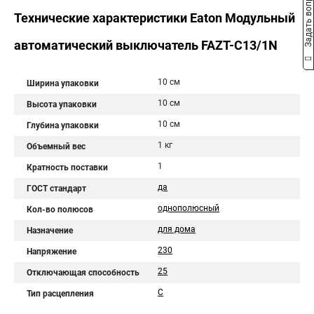
Задать вопрос
Технические характеристики Eaton Модульный
автоматический выключатель FAZT-C13/1N
10 см
Ширина упаковки
10 см
Высота упаковки
10 см
Глубина упаковки
1 кг
Объемный вес
1
Кратность поставки
да
ГОСТ стандарт
однополюсный
Кол-во полюсов
для дома
Назначение
230
Напряжение
25
Отключающая способность
C
Тип расцепления