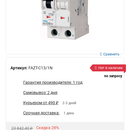
Сравнить
Артикул:
FAZT-C13/1N
Нет в наличии
по запросу
Гарантия производителя: 1 год
Самовывоз: 2 дня
Курьером от 490 ₽
2-3 дней
Срочная доставка:
1 день
Скидка 28%
23 842,40 ₽