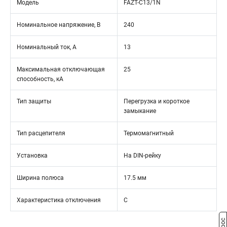
Модель
FAZT-C13/1N
Номинальное напряжение, В
240
Номинальный ток, А
13
Максимальная отключающая
25
способность, кА
Тип защиты
Перегрузка и короткое
замыкание
Тип расцепителя
Термомагнитный
Установка
На DIN-рейку
Ширина полюса
17.5 мм
Характеристика отключения
C