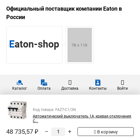
Официальный поставщик компании
Eaton
в
России
Каталог
Оплата
Доставка
Контакты
Войти
Код товара: FAZT-C1/3N
Автоматический выключатель 1А, кривая отключения
С...
48 735,57 ₽
–
+
В корзину