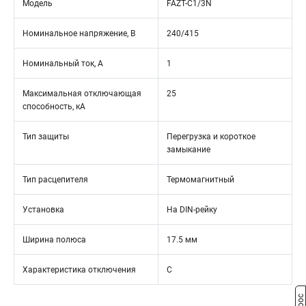
Модель
FAZT-C1/3N
Номинальное напряжение, В
240/415
Номинальный ток, А
1
Максимальная отключающая
25
способность, кА
Тип защиты
Перегрузка и короткое
замыкание
Тип расцепителя
Термомагнитный
Установка
На DIN-рейку
Ширина полюса
17.5 мм
Характеристика отключения
C