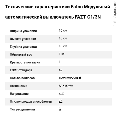
Задать вопрос
Технические характеристики Eaton Модульный
автоматический выключатель FAZT-C1/3N
10 см
Ширина упаковки
10 см
Высота упаковки
10 см
Глубина упаковки
1 кг
Объемный вес
1
Кратность поставки
да
ГОСТ стандарт
трехполюсный
Кол-во полюсов
для дома
Назначение
230
Напряжение
25
Отключающая способность
C
Тип расцепления