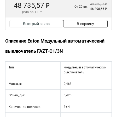
48 735,57 ₽
48 735,57 ₽
От 20 шт:
46 298,66 ₽
Цена за 1 шт.
Быстрый заказ
В корзину
Описание Eaton Модульный автоматический
выключатель FAZT-C1/3N
Тип
модульный автоматический
выключатель
Масса, кг
0,468
Объем, дм3
0,420
Количество полюсов
3+N