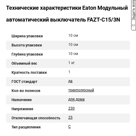
Задать вопрос
Технические характеристики Eaton Модульный
автоматический выключатель FAZT-C15/3N
10 см
Ширина упаковки
10 см
Высота упаковки
10 см
Глубина упаковки
1 кг
Объемный вес
1
Кратность поставки
да
ГОСТ стандарт
трехполюсный
Кол-во полюсов
для дома
Назначение
230
Напряжение
25
Отключающая способность
C
Тип расцепления