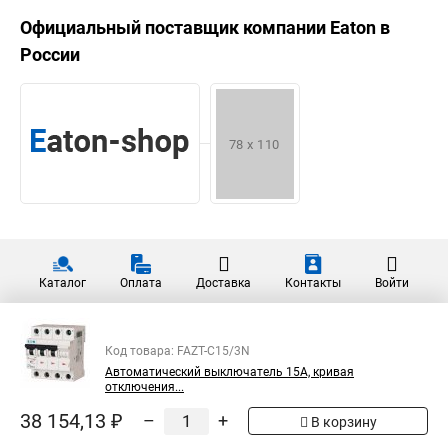
Официальный поставщик компании
Eaton
в
России
Каталог
Оплата
Доставка
Контакты
Войти
Код товара: FAZT-C15/3N
Автоматический выключатель 15А, кривая
отключения...
38 154,13 ₽
–
+
В корзину