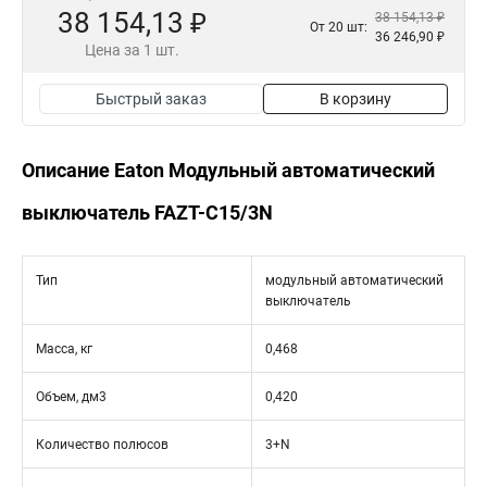
38 154,13 ₽
38 154,13 ₽
От 20 шт:
36 246,90 ₽
Цена за 1 шт.
Быстрый заказ
В корзину
Описание Eaton Модульный автоматический
выключатель FAZT-C15/3N
Тип
модульный автоматический
выключатель
Масса, кг
0,468
Объем, дм3
0,420
Количество полюсов
3+N