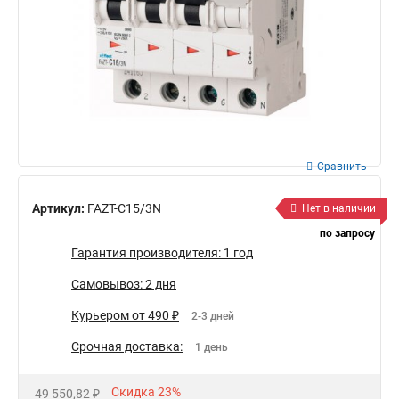
Сравнить
Артикул:
FAZT-C15/3N
Нет в наличии
по запросу
Гарантия производителя: 1 год
Самовывоз: 2 дня
Курьером от 490 ₽
2-3 дней
Срочная доставка:
1 день
Скидка 23%
49 550,82 ₽