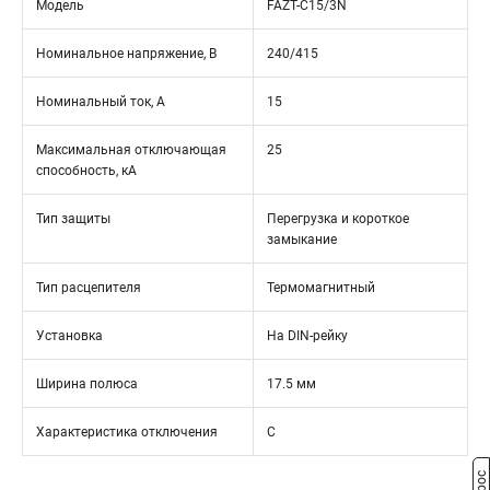
Модель
FAZT-C15/3N
Номинальное напряжение, В
240/415
Номинальный ток, А
15
Максимальная отключающая
25
способность, кА
Тип защиты
Перегрузка и короткое
замыкание
Тип расцепителя
Термомагнитный
Установка
На DIN-рейку
Ширина полюса
17.5 мм
Характеристика отключения
C