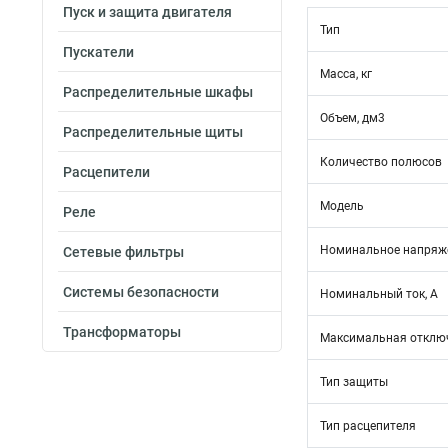
Пуск и защита двигателя
Тип
Пускатели
Масса, кг
Распределительные шкафы
Объем, дм3
Распределительные щиты
Количество полюсов
Расцепители
Модель
Реле
Номинальное напряже
Сетевые фильтры
Системы безопасности
Номинальный ток, А
Трансформаторы
Максимальная отключ
Тип защиты
Тип расцепителя