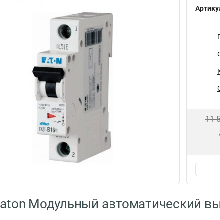
Артику
11 
aton Модульный автоматический вы