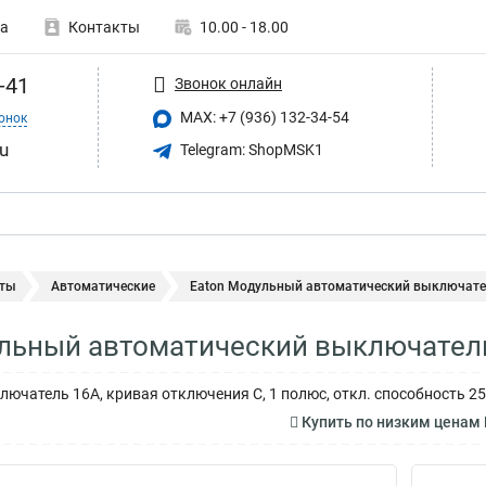
а
Контакты
10.00 - 18.00
-41
Звонок онлайн
MAX: +7 (936) 132-34-54
онок
u
Telegram: ShopMSK1
ты
Автоматические
Eaton Модульный автоматический выключатель
льный автоматический выключатель
ючатель 16А, кривая отключения С, 1 полюс, откл. способность 25
Купить по низким ценам