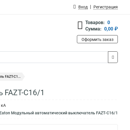
Вход
Регистрация
Товаров:
0
Сумма:
0,00 ₽
Оформить заказ
 FAZT-C1...
 FAZT-C16/1
 кА
 Eaton Модульный автоматический выключатель FAZT-C16/1