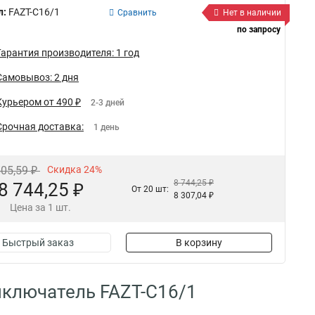
л:
FAZT-C16/1
Сравнить
Нет в наличии
по запросу
Гарантия производителя: 1 год
Самовывоз: 2 дня
Курьером от 490 ₽
2-3 дней
Срочная доставка:
1 день
505,59 ₽
Скидка 24%
8 744,25 ₽
8 744,25 ₽
От 20 шт:
8 307,04 ₽
Цена за 1 шт.
Быстрый заказ
В корзину
ключатель FAZT-C16/1