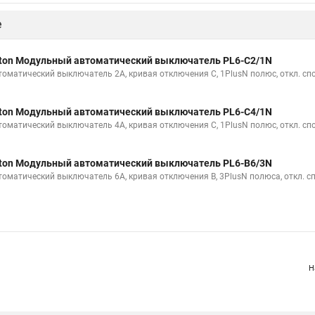
е
ton Модульный автоматический выключатель PL6-C2/1N
томатический выключатель 2А, кривая отключения С, 1PlusN полюс, откл. сп
ton Модульный автоматический выключатель PL6-C4/1N
томатический выключатель 4А, кривая отключения С, 1PlusN полюс, откл. сп
ton Модульный автоматический выключатель PL6-B6/3N
томатический выключатель 6А, кривая отключения В, 3PlusN полюса, откл. с
Н