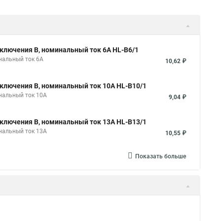
ключения B, номинальный ток 6А HL-B6/1
нальный ток 6А
10,62 ₽
ключения B, номинальный ток 10А HL-B10/1
нальный ток 10А
9,04 ₽
ключения B, номинальный ток 13А HL-B13/1
нальный ток 13А
10,55 ₽
Показать больше