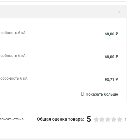
особность 6 кА
68,00 ₽
особность 6 кА
68,00 ₽
пособность 6 кА
93,71 ₽
Показать больше
5
Общая оценка товара:
аписать отзыв
1