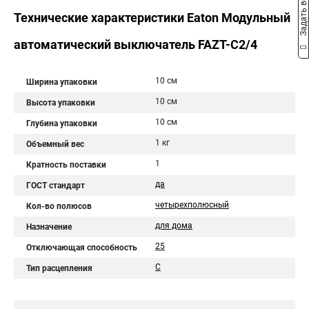
Задать вопрос
Технические характеристики Eaton Модульный
автоматический выключатель FAZT-C2/4
10 см
Ширина упаковки
10 см
Высота упаковки
10 см
Глубина упаковки
1 кг
Объемный вес
1
Кратность поставки
да
ГОСТ стандарт
четырехполюсный
Кол-во полюсов
для дома
Назначение
25
Отключающая способность
C
Тип расцепления