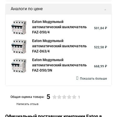
Аналоги по цене
Eaton Модульный
автоматический выключатель
501,84 ₽
FAZ-D50/4
Eaton Модульный
автоматический выключатель
522,58 ₽
FAZ-D63/4
Eaton Модульный
автоматический выключатель
668,99 ₽
FAZ-D50/3N
Показать больше
5
Общая оценка товара:
1
Написать отзыв
Официальный поставщик компании
Eaton
в