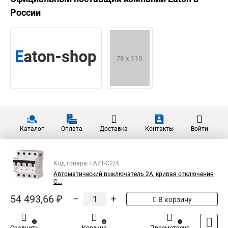
России
Каталог
Оплата
Доставка
Контакты
Войти
Код товара: FAZT-C2/4
Автоматический выключатель 2А, кривая отключения
С...
54 493,66 ₽
–
+
В корзину
0
0
1