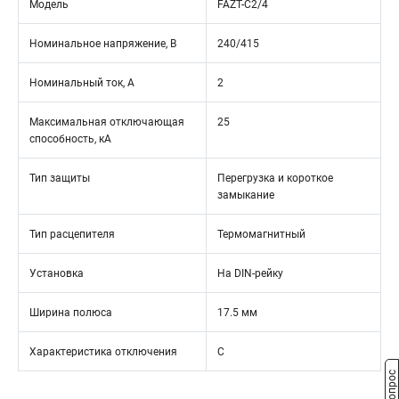
Модель
FAZT-C2/4
Номинальное напряжение, В
240/415
Номинальный ток, А
2
Максимальная отключающая
25
способность, кА
Тип защиты
Перегрузка и короткое
замыкание
Тип расцепителя
Термомагнитный
Установка
На DIN-рейку
Ширина полюса
17.5 мм
Характеристика отключения
C