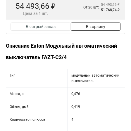
54 493,66 ₽
54 493,66 ₽
От 20 шт:
51 768,74 ₽
Цена за 1 шт.
Быстрый заказ
В корзину
Описание Eaton Модульный автоматический
выключатель FAZT-C2/4
Тип
модульный автоматический
выключатель
Масса, кг
0,476
Объем, дм3
0,419
Количество полюсов
4