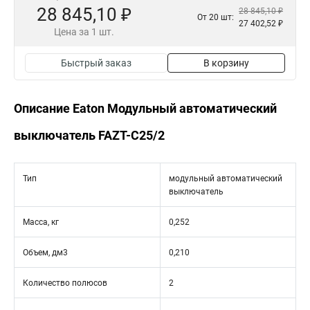
28 845,10 ₽
28 845,10 ₽
От 20 шт:
27 402,52 ₽
Цена за 1 шт.
Быстрый заказ
В корзину
Описание Eaton Модульный автоматический
выключатель FAZT-C25/2
Тип
модульный автоматический
выключатель
Масса, кг
0,252
Объем, дм3
0,210
Количество полюсов
2