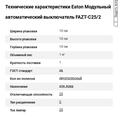
Задать вопрос
Технические характеристики Eaton Модульный
автоматический выключатель FAZT-C25/2
10 см
Ширина упаковки
10 см
Высота упаковки
10 см
Глубина упаковки
1 кг
Объемный вес
1
Кратность поставки
да
ГОСТ стандарт
двухполюсный
Кол-во полюсов
для дома
Назначение
25
Отключающая способность
C
Тип расцепления
25
Ток Ампер