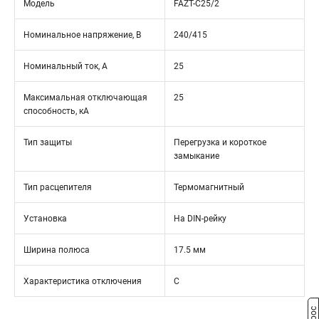
Модель
FAZT-C25/2
Номинальное напряжение, В
240/415
Номинальный ток, А
25
Максимальная отключающая
25
способность, кА
Тип защиты
Перегрузка и короткое
замыкание
Тип расцепителя
Термомагнитный
Установка
На DIN-рейку
Ширина полюса
17.5 мм
Характеристика отключения
C