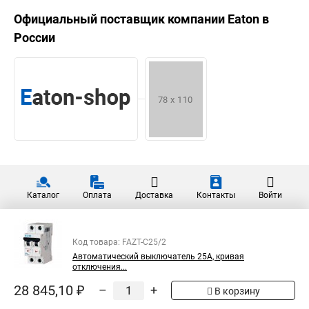
Официальный поставщик компании
Eaton
в
России
Каталог
Оплата
Доставка
Контакты
Войти
Код товара: FAZT-C25/2
Автоматический выключатель 25А, кривая
отключения...
28 845,10 ₽
–
+
В корзину