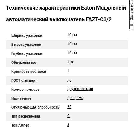
Задать вопрос
Технические характеристики Eaton Модульный
автоматический выключатель FAZT-C3/2
10 см
Ширина упаковки
10 см
Высота упаковки
10 см
Глубина упаковки
1 кг
Объемный вес
1
Кратность поставки
да
ГОСТ стандарт
двухполюсный
Кол-во полюсов
для дома
Назначение
25
Отключающая способность
C
Тип расцепления
3
Ток Ампер