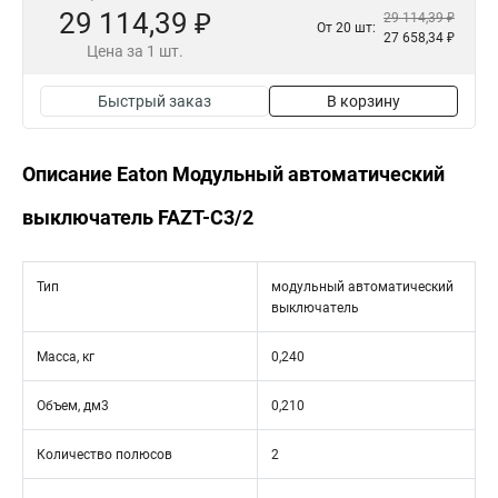
29 114,39 ₽
29 114,39 ₽
От 20 шт:
27 658,34 ₽
Цена за 1 шт.
Быстрый заказ
В корзину
Описание Eaton Модульный автоматический
выключатель FAZT-C3/2
Тип
модульный автоматический
выключатель
Масса, кг
0,240
Объем, дм3
0,210
Количество полюсов
2