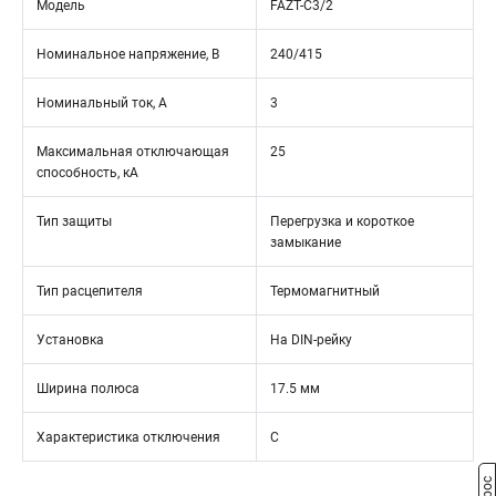
Модель
FAZT-C3/2
Номинальное напряжение, В
240/415
Номинальный ток, А
3
Максимальная отключающая
25
способность, кА
Тип защиты
Перегрузка и короткое
замыкание
Тип расцепителя
Термомагнитный
Установка
На DIN-рейку
Ширина полюса
17.5 мм
Характеристика отключения
C