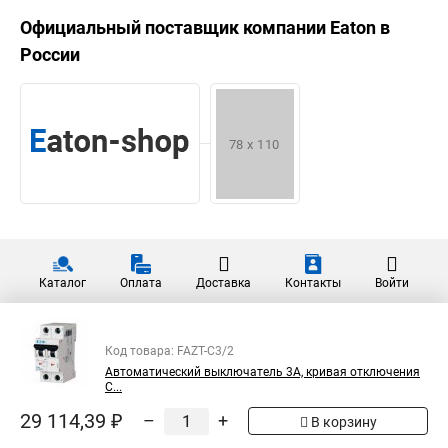
Официальный поставщик компании
Eaton
в
России
Каталог
Оплата
Доставка
Контакты
Войти
Код товара: FAZT-C3/2
Автоматический выключатель 3А, кривая отключения
С...
29 114,39 ₽
–
+
В корзину