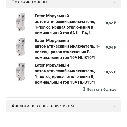
Похожие товары
Eaton Модульный
автоматический выключатель,
10,62 ₽
1-полюс, кривая отключения B,
номинальный ток 6А HL-B6/1
Eaton Модульный
автоматический выключатель, 1-
9,04 ₽
полюс, кривая отключения B,
номинальный ток 10А HL-B10/1
Eaton Модульный
автоматический выключатель,
10,55 ₽
1-полюс, кривая отключения B,
номинальный ток 13А HL-B13/1
Показать больше
Аналоги по характеристикам