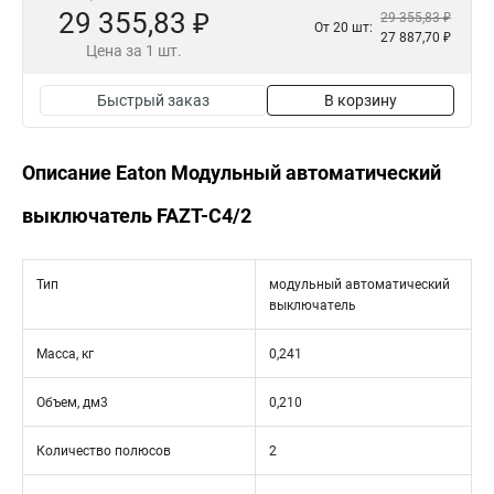
29 355,83 ₽
29 355,83 ₽
От 20 шт:
27 887,70 ₽
Цена за 1 шт.
Быстрый заказ
В корзину
Описание Eaton Модульный автоматический
выключатель FAZT-C4/2
Тип
модульный автоматический
выключатель
Масса, кг
0,241
Объем, дм3
0,210
Количество полюсов
2