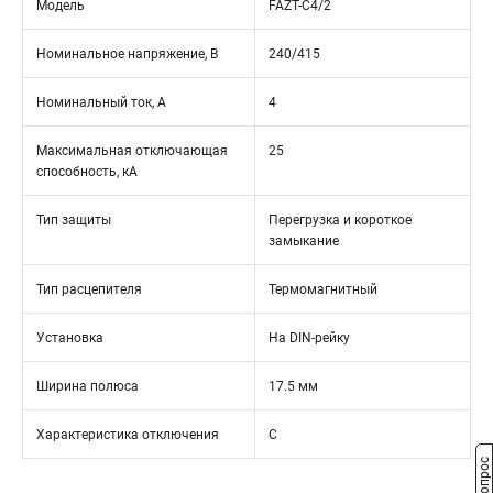
Модель
FAZT-C4/2
Номинальное напряжение, В
240/415
Номинальный ток, А
4
Максимальная отключающая
25
способность, кА
Тип защиты
Перегрузка и короткое
замыкание
Тип расцепителя
Термомагнитный
Установка
На DIN-рейку
Ширина полюса
17.5 мм
Характеристика отключения
C