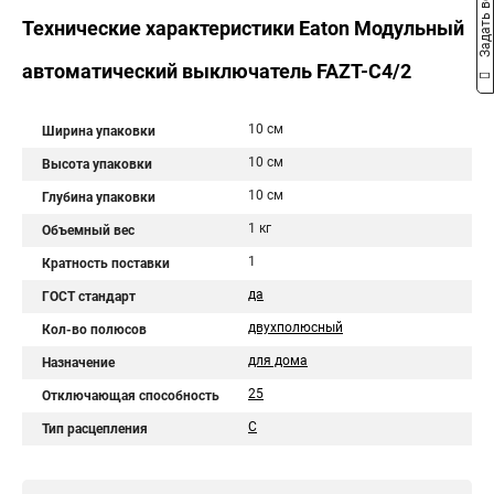
Задать вопрос
Технические характеристики Eaton Модульный
автоматический выключатель FAZT-C4/2
10 см
Ширина упаковки
10 см
Высота упаковки
10 см
Глубина упаковки
1 кг
Объемный вес
1
Кратность поставки
да
ГОСТ стандарт
двухполюсный
Кол-во полюсов
для дома
Назначение
25
Отключающая способность
C
Тип расцепления