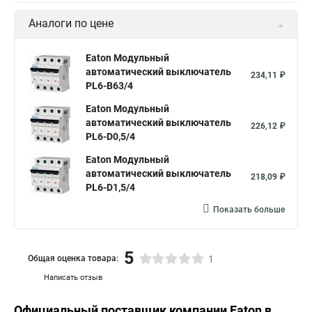
Аналоги по цене
Eaton Модульный
автоматический выключатель
234,11 ₽
PL6-B63/4
Eaton Модульный
автоматический выключатель
226,12 ₽
PL6-D0,5/4
Eaton Модульный
автоматический выключатель
218,09 ₽
PL6-D1,5/4
Показать больше
5
Общая оценка товара:
1
Написать отзыв
Официальный поставщик компании
Eaton
в