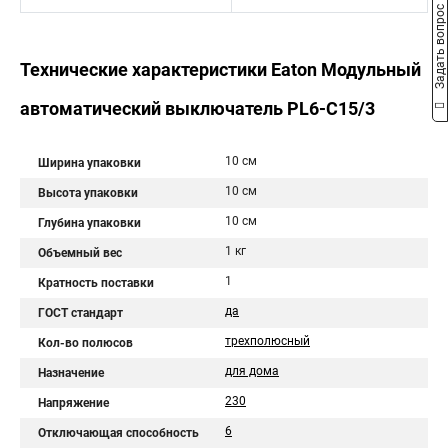
Задать вопрос
Технические характеристики Eaton Модульный
автоматический выключатель PL6-C15/3
10 см
Ширина упаковки
10 см
Высота упаковки
10 см
Глубина упаковки
1 кг
Объемный вес
1
Кратность поставки
да
ГОСТ стандарт
трехполюсный
Кол-во полюсов
для дома
Назначение
230
Напряжение
6
Отключающая способность