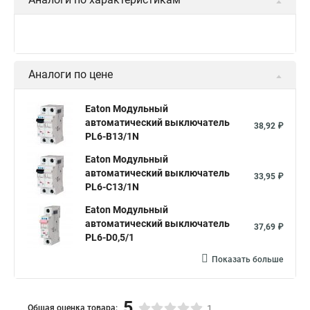
Аналоги по цене
Eaton Модульный
автоматический выключатель
38,92 ₽
PL6-B13/1N
Eaton Модульный
автоматический выключатель
33,95 ₽
PL6-C13/1N
Eaton Модульный
автоматический выключатель
37,69 ₽
PL6-D0,5/1
Показать больше
5
Общая оценка товара:
1