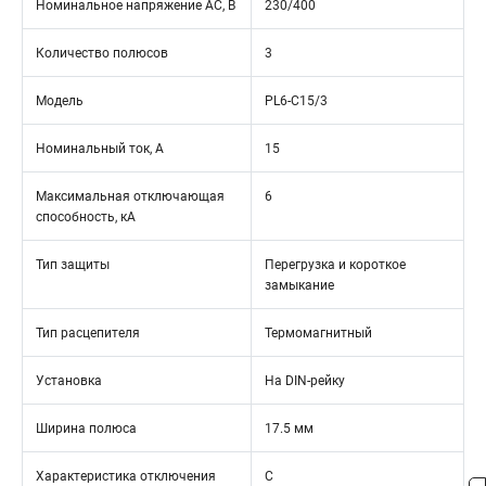
Номинальное напряжение АС, В
230/400
Количество полюсов
3
Модель
PL6-C15/3
Номинальный ток, А
15
Максимальная отключающая
6
способность, кА
Тип защиты
Перегрузка и короткое
замыкание
Тип расцепителя
Термомагнитный
Установка
На DIN-рейку
Ширина полюса
17.5 мм
Характеристика отключения
C