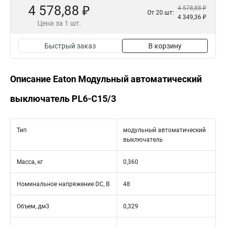
4 578,88 ₽
4 578,88 ₽
От 20 шт:
4 349,36 ₽
Цена за 1 шт.
Быстрый заказ
В корзину
Описание Eaton Модульный автоматический
выключатель PL6-C15/3
Тип
модульный автоматический
выключатель
Масса, кг
0,360
Номинальное напряжение DC, В
48
Объем, дм3
0,329