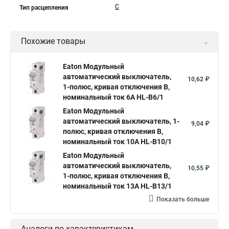
C
Тип расцепления
Похожие товары
Eaton Модульный
автоматический выключатель,
10,62 ₽
1-полюс, кривая отключения B,
номинальный ток 6А HL-B6/1
Eaton Модульный
автоматический выключатель, 1-
9,04 ₽
полюс, кривая отключения B,
номинальный ток 10А HL-B10/1
Eaton Модульный
автоматический выключатель,
10,55 ₽
1-полюс, кривая отключения B,
номинальный ток 13А HL-B13/1
Показать больше
Аналоги по характеристикам