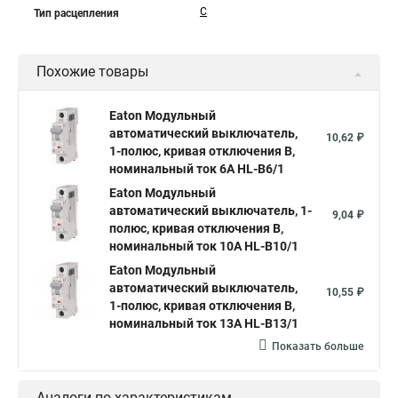
C
Тип расцепления
Похожие товары
Eaton Модульный
автоматический выключатель,
10,62 ₽
1-полюс, кривая отключения B,
номинальный ток 6А HL-B6/1
Eaton Модульный
автоматический выключатель, 1-
9,04 ₽
полюс, кривая отключения B,
номинальный ток 10А HL-B10/1
Eaton Модульный
автоматический выключатель,
10,55 ₽
1-полюс, кривая отключения B,
номинальный ток 13А HL-B13/1
Показать больше
Аналоги по характеристикам