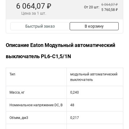
6 064,07 ₽
6 064,07 ₽
От 20 шт:
5 760,58 ₽
Цена за 1 шт.
Быстрый заказ
В корзину
Описание Eaton Модульный автоматический
выключатель PL6-C1,5/1N
Тип
модульный автоматический
выключатель
Масса, кг
0,240
Номинальное напряжение DC, В
48
Объем, дм3
0,217