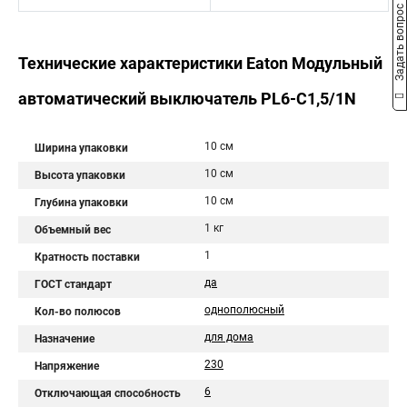
Задать вопрос
Технические характеристики Eaton Модульный
автоматический выключатель PL6-C1,5/1N
10 см
Ширина упаковки
10 см
Высота упаковки
10 см
Глубина упаковки
1 кг
Объемный вес
1
Кратность поставки
да
ГОСТ стандарт
однополюсный
Кол-во полюсов
для дома
Назначение
230
Напряжение
6
Отключающая способность