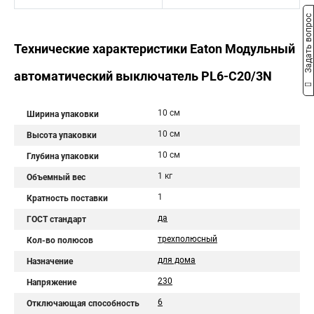
Задать вопрос
Технические характеристики Eaton Модульный
автоматический выключатель PL6-C20/3N
10 см
Ширина упаковки
10 см
Высота упаковки
10 см
Глубина упаковки
1 кг
Объемный вес
1
Кратность поставки
да
ГОСТ стандарт
трехполюсный
Кол-во полюсов
для дома
Назначение
230
Напряжение
6
Отключающая способность