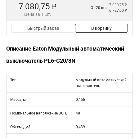
7 080,75 ₽
7 080,75 ₽
От 20 шт:
6 727,00 ₽
Цена за 1 шт.
Быстрый заказ
В корзину
Описание Eaton Модульный автоматический
выключатель PL6-C20/3N
Тип
модульный автоматический
выключатель
Масса, кг
0,456
Номинальное напряжение DC, В
48
Объем, дм3
0,439