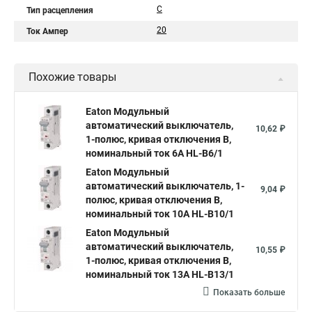
C
Тип расцепления
20
Ток Ампер
Похожие товары
Eaton Модульный
автоматический выключатель,
10,62 ₽
1-полюс, кривая отключения B,
номинальный ток 6А HL-B6/1
Eaton Модульный
автоматический выключатель, 1-
9,04 ₽
полюс, кривая отключения B,
номинальный ток 10А HL-B10/1
Eaton Модульный
автоматический выключатель,
10,55 ₽
1-полюс, кривая отключения B,
номинальный ток 13А HL-B13/1
Показать больше