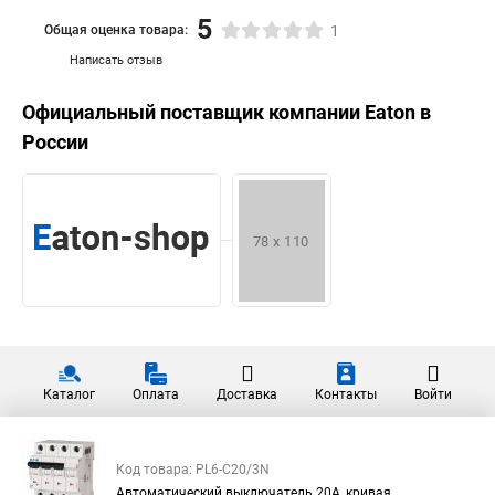
5
Общая оценка товара:
1
Написать отзыв
Официальный поставщик компании
Eaton
в
России
Каталог
Оплата
Доставка
Контакты
Войти
Код товара: PL6-C20/3N
Автоматический выключатель 20А, кривая