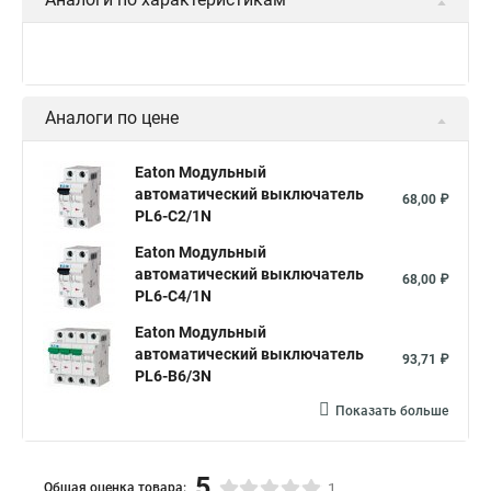
Аналоги по цене
Eaton Модульный
автоматический выключатель
68,00 ₽
PL6-C2/1N
Eaton Модульный
автоматический выключатель
68,00 ₽
PL6-C4/1N
Eaton Модульный
автоматический выключатель
93,71 ₽
PL6-B6/3N
Показать больше
5
Общая оценка товара:
1