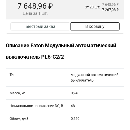
7 648,96 ₽
7 648,96 ₽
От 20 шт:
7 267,08 ₽
Цена за 1 шт.
Быстрый заказ
В корзину
Описание Eaton Модульный автоматический
выключатель PL6-C2/2
Тип
модульный автоматический
выключатель
Масса, кг
0,240
Номинальное напряжение DC, В
48
Объем, дм3
0,220