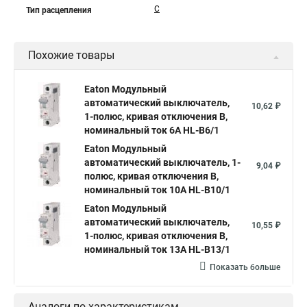
C
Тип расцепления
Похожие товары
Eaton Модульный
автоматический выключатель,
10,62 ₽
1-полюс, кривая отключения B,
номинальный ток 6А HL-B6/1
Eaton Модульный
автоматический выключатель, 1-
9,04 ₽
полюс, кривая отключения B,
номинальный ток 10А HL-B10/1
Eaton Модульный
автоматический выключатель,
10,55 ₽
1-полюс, кривая отключения B,
номинальный ток 13А HL-B13/1
Показать больше
Аналоги по характеристикам