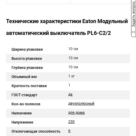
Задать вопрос
Технические характеристики Eaton Модульный
автоматический выключатель PL6-C2/2
10 см
Ширина упаковки
10 см
Высота упаковки
10 см
Глубина упаковки
1 кг
Объемный вес
1
Кратность поставки
да
ГОСТ стандарт
двухполюсный
Кол-во полюсов
для дома
Назначение
230
Напряжение
6
Отключающая способность