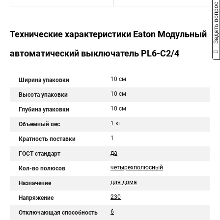
Задать вопрос
Технические характеристики Eaton Модульный
автоматический выключатель PL6-C2/4
10 см
Ширина упаковки
10 см
Высота упаковки
10 см
Глубина упаковки
1 кг
Объемный вес
1
Кратность поставки
да
ГОСТ стандарт
четырехполюсный
Кол-во полюсов
для дома
Назначение
230
Напряжение
6
Отключающая способность