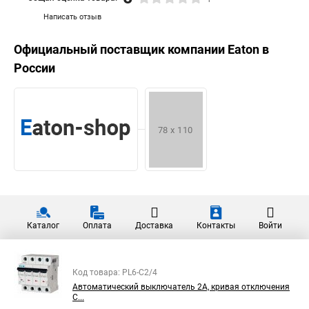
Написать отзыв
Официальный поставщик компании
Eaton
в
России
Каталог
Оплата
Доставка
Контакты
Войти
Код товара: PL6-C2/4
Автоматический выключатель 2А, кривая отключения
C...