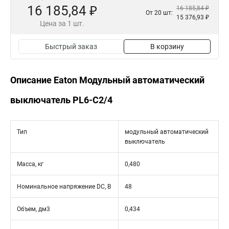
16 185,84 ₽
16 185,84 ₽
От 20 шт:
15 376,93 ₽
Цена за 1 шт.
Быстрый заказ
В корзину
Описание Eaton Модульный автоматический
выключатель PL6-C2/4
Тип
модульный автоматический
выключатель
Масса, кг
0,480
Номинальное напряжение DC, В
48
Объем, дм3
0,434