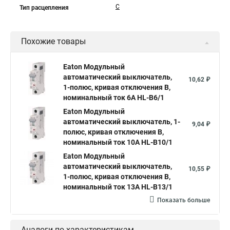
C
Тип расцепления
Похожие товары
Eaton Модульный
автоматический выключатель,
10,62 ₽
1-полюс, кривая отключения B,
номинальный ток 6А HL-B6/1
Eaton Модульный
автоматический выключатель, 1-
9,04 ₽
полюс, кривая отключения B,
номинальный ток 10А HL-B10/1
Eaton Модульный
автоматический выключатель,
10,55 ₽
1-полюс, кривая отключения B,
номинальный ток 13А HL-B13/1
Показать больше
Аналоги по характеристикам