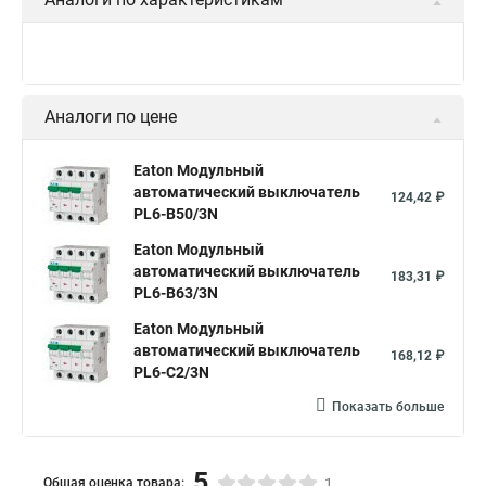
Аналоги по цене
Eaton Модульный
автоматический выключатель
124,42 ₽
PL6-B50/3N
Eaton Модульный
автоматический выключатель
183,31 ₽
PL6-B63/3N
Eaton Модульный
автоматический выключатель
168,12 ₽
PL6-C2/3N
Показать больше
5
Общая оценка товара:
1