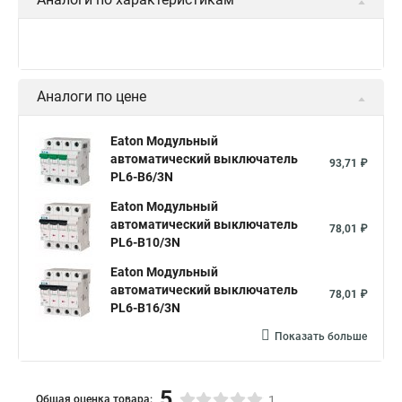
Аналоги по цене
Eaton Модульный
автоматический выключатель
93,71 ₽
PL6-B6/3N
Eaton Модульный
автоматический выключатель
78,01 ₽
PL6-B10/3N
Eaton Модульный
автоматический выключатель
78,01 ₽
PL6-B16/3N
Показать больше
5
Общая оценка товара:
1