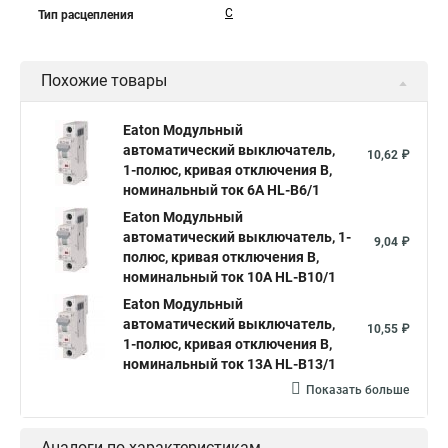
C
Тип расцепления
Похожие товары
Eaton Модульный
автоматический выключатель,
10,62 ₽
1-полюс, кривая отключения B,
номинальный ток 6А HL-B6/1
Eaton Модульный
автоматический выключатель, 1-
9,04 ₽
полюс, кривая отключения B,
номинальный ток 10А HL-B10/1
Eaton Модульный
автоматический выключатель,
10,55 ₽
1-полюс, кривая отключения B,
номинальный ток 13А HL-B13/1
Показать больше
Аналоги по характеристикам