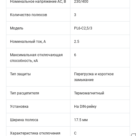
Номинальное напряжение АС, В
230/400
Количество полюсов
3
Модель
PL6-C2,5/3
Номинальный ток, А
2.5
Максимальная отключающая
6
способность, кА
Тип защиты
Перегрузка и короткое
замыкание
Тип расцепителя
Термомагнитный
Установка
На DIN-рейку
Ширина полюса
17.5 мм
Характеристика отключения
C