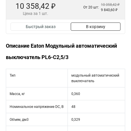
10 358,42 ₽
10 358,42 ₽
От 20 шт:
9 840,60 ₽
Цена за 1 шт.
Быстрый заказ
В корзину
Описание Eaton Модульный автоматический
выключатель PL6-C2,5/3
Тип
модульный автоматический
выключатель
Масса, кг
0,360
Номинальное напряжение DC, В
48
Объем, дм3
0,329