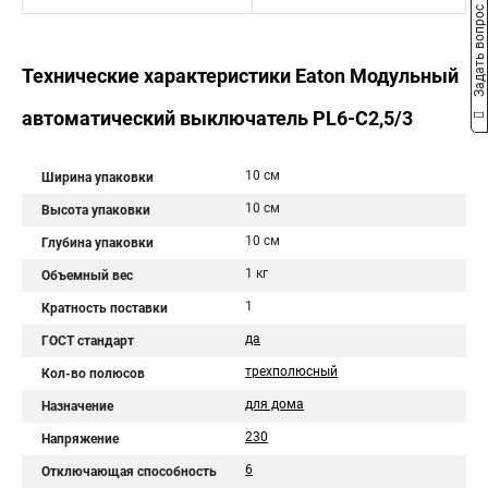
Задать вопрос
Технические характеристики Eaton Модульный
автоматический выключатель PL6-C2,5/3
10 см
Ширина упаковки
10 см
Высота упаковки
10 см
Глубина упаковки
1 кг
Объемный вес
1
Кратность поставки
да
ГОСТ стандарт
трехполюсный
Кол-во полюсов
для дома
Назначение
230
Напряжение
6
Отключающая способность