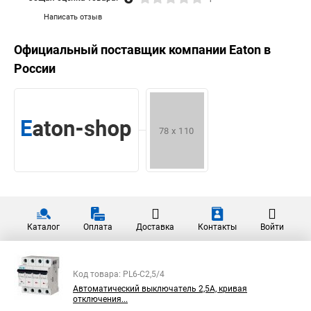
Написать отзыв
Официальный поставщик компании
Eaton
в
России
Каталог
Оплата
Доставка
Контакты
Войти
Код товара: PL6-C2,5/4
Автоматический выключатель 2,5А, кривая
отключения...