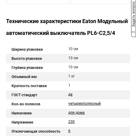
Задать вопрос
Технические характеристики Eaton Модульный
автоматический выключатель PL6-C2,5/4
10 см
Ширина упаковки
10 см
Высота упаковки
10 см
Глубина упаковки
1 кг
Объемный вес
1
Кратность поставки
да
ГОСТ стандарт
четырехполюсный
Кол-во полюсов
для дома
Назначение
230
Напряжение
6
Отключающая способность