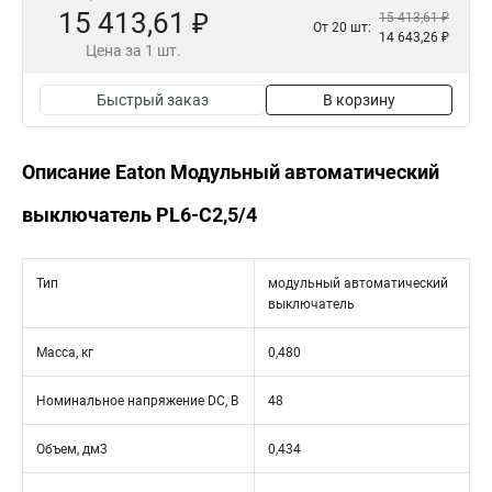
15 413,61 ₽
15 413,61 ₽
От 20 шт:
14 643,26 ₽
Цена за 1 шт.
Быстрый заказ
В корзину
Описание Eaton Модульный автоматический
выключатель PL6-C2,5/4
Тип
модульный автоматический
выключатель
Масса, кг
0,480
Номинальное напряжение DC, В
48
Объем, дм3
0,434