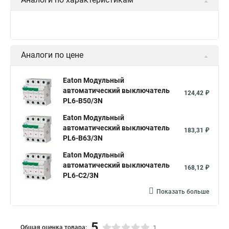
Аналоги по цене
Eaton Модульный
автоматический выключатель
124,42 ₽
PL6-B50/3N
Eaton Модульный
автоматический выключатель
183,31 ₽
PL6-B63/3N
Eaton Модульный
автоматический выключатель
168,12 ₽
PL6-C2/3N
Показать больше
5
Общая оценка товара:
1