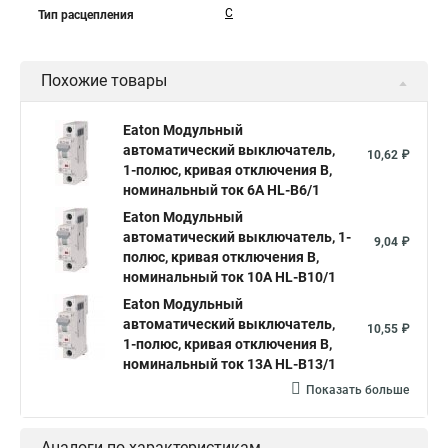
C
Тип расцепления
Похожие товары
Eaton Модульный
автоматический выключатель,
10,62 ₽
1-полюс, кривая отключения B,
номинальный ток 6А HL-B6/1
Eaton Модульный
автоматический выключатель, 1-
9,04 ₽
полюс, кривая отключения B,
номинальный ток 10А HL-B10/1
Eaton Модульный
автоматический выключатель,
10,55 ₽
1-полюс, кривая отключения B,
номинальный ток 13А HL-B13/1
Показать больше
Аналоги по характеристикам