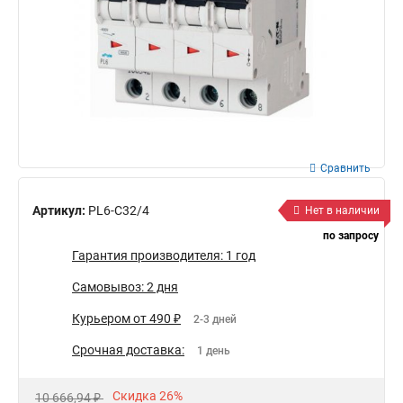
Сравнить
Артикул:
PL6-C32/4
Нет в наличии
по запросу
Гарантия производителя: 1 год
Самовывоз: 2 дня
Курьером от 490 ₽
2-3 дней
Срочная доставка:
1 день
Скидка 26%
10 666,94 ₽