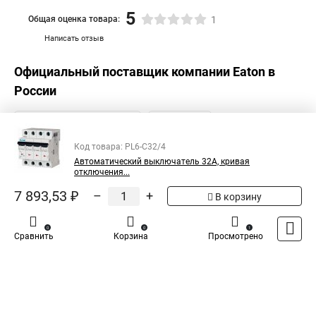
5
Общая оценка товара:
1
Написать отзыв
Официальный поставщик компании
Eaton
в
России
Код товара: PL6-C32/4
Автоматический выключатель 32А, кривая
отключения...
7 893,53 ₽
–
+
В корзину
0
0
1
Сравнить
Корзина
Просмотрено
Каталог
Оплата
Доставка
Контакты
Войти