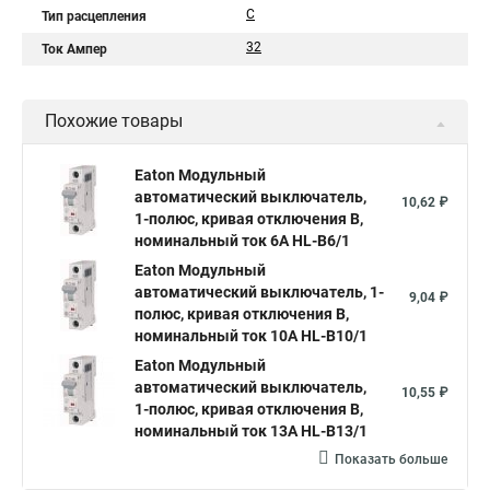
C
Тип расцепления
32
Ток Ампер
Похожие товары
Eaton Модульный
автоматический выключатель,
10,62 ₽
1-полюс, кривая отключения B,
номинальный ток 6А HL-B6/1
Eaton Модульный
автоматический выключатель, 1-
9,04 ₽
полюс, кривая отключения B,
номинальный ток 10А HL-B10/1
Eaton Модульный
автоматический выключатель,
10,55 ₽
1-полюс, кривая отключения B,
номинальный ток 13А HL-B13/1
Показать больше