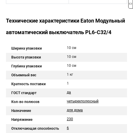
Технические характеристики Eaton Модульный
автоматический выключатель PL6-C32/4
10 см
Ширина упаковки
10 см
Высота упаковки
10 см
Глубина упаковки
1 кг
Объемный вес
1
Кратность поставки
да
ГОСТ стандарт
четырехполюсный
Кол-во полюсов
для дома
Назначение
230
Напряжение
6
Отключающая способность