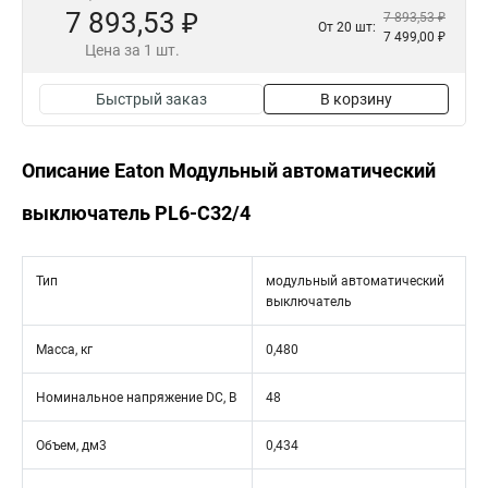
7 893,53 ₽
7 893,53 ₽
От 20 шт:
7 499,00 ₽
Цена за 1 шт.
Быстрый заказ
В корзину
Описание Eaton Модульный автоматический
выключатель PL6-C32/4
Тип
модульный автоматический
выключатель
Масса, кг
0,480
Номинальное напряжение DC, В
48
Объем, дм3
0,434