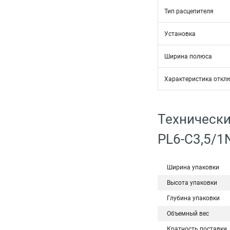
Тип расцепителя
Установка
Ширина полюса
Характеристика откл
Технически
PL6-C3,5/1
Ширина упаковки
Высота упаковки
Глубина упаковки
Объемный вес
Кратность поставки