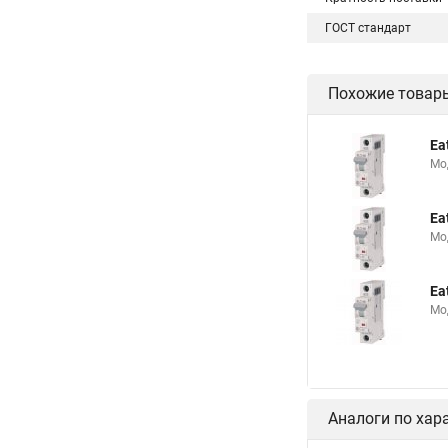
ГОСТ стандарт
Похожие товар
Ea
Мо
Ea
Мо
Ea
Мо
Аналоги по хар