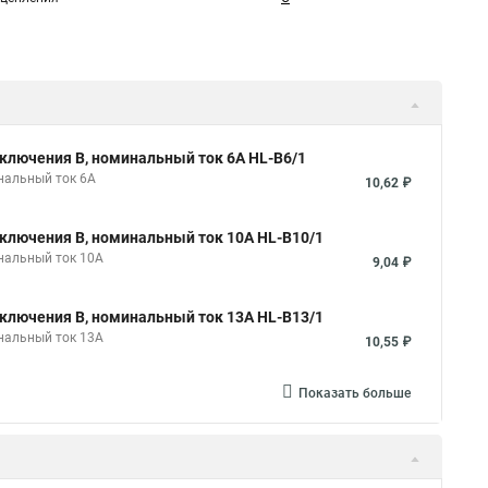
ключения B, номинальный ток 6А HL-B6/1
нальный ток 6А
10,62 ₽
ключения B, номинальный ток 10А HL-B10/1
нальный ток 10А
9,04 ₽
ключения B, номинальный ток 13А HL-B13/1
нальный ток 13А
10,55 ₽
Показать больше