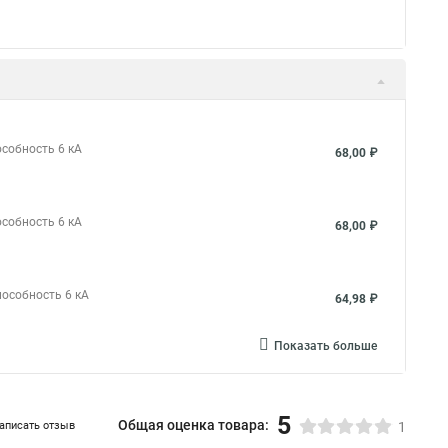
особность 6 кА
68,00 ₽
особность 6 кА
68,00 ₽
пособность 6 кА
64,98 ₽
Показать больше
5
Общая оценка товара:
аписать отзыв
1