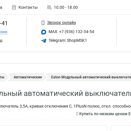
а
Контакты
10.00 - 18.00
-41
Звонок онлайн
MAX: +7 (936) 132-34-54
онок
u
Telegram: ShopMSK1
ты
Автоматические
Eaton Модульный автоматический выключатель
льный автоматический выключатель
ючатель 3,5А, кривая отключения C, 1PlusN полюс, откл. способно
Купить по низким ценам 