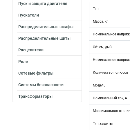
Пуск и защита двигателя
Тип
Пускатели
Масса, кг
Распределительные шкафы
Номинальное напряже
Распределительные щиты
Объем, дм3
Расцепители
Номинальное напряже
Реле
Количество полюсов
Сетевые фильтры
Системы безопасности
Модель
Трансформаторы
Номинальный ток, А
Максимальная отключ
Тип защиты