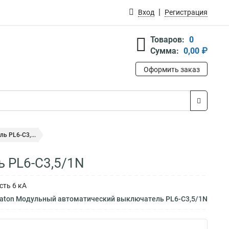
Вход
Регистрация
Товаров:
0
Сумма:
0,00 ₽
Оформить заказ
 PL6-C3,...
 PL6-C3,5/1N
сть 6 кА
Eaton Модульный автоматический выключатель PL6-C3,5/1N