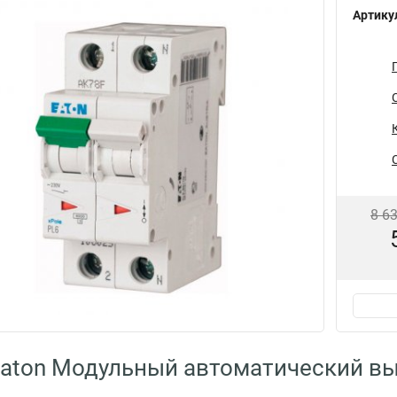
Артику
8 6
aton Модульный автоматический вы