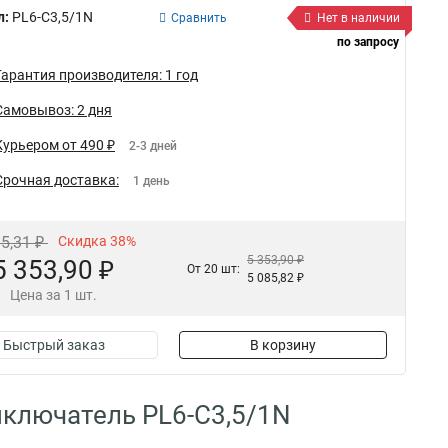
л:
PL6-C3,5/1N
Сравнить
Нет в наличии
по запросу
Гарантия производителя: 1 год
Самовывоз: 2 дня
Курьером от 490 ₽
2-3 дней
Срочная доставка:
1 день
35,31 ₽
Скидка 38%
5 353,90 ₽
5 353,90 ₽
От 20 шт:
5 085,82 ₽
Цена за 1 шт.
Быстрый заказ
В корзину
ключатель PL6-C3,5/1N