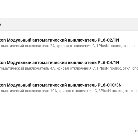
е
ton Модульный автоматический выключатель PL6-C2/1N
томатический выключатель 2А, кривая отключения С, 1PlusN полюс, откл. сп
ton Модульный автоматический выключатель PL6-C4/1N
томатический выключатель 4А, кривая отключения С, 1PlusN полюс, откл. сп
ton Модульный автоматический выключатель PL6-C10/3N
томатический выключатель 10А, кривая отключения С, 3PlusN полюс, откл. с
Н