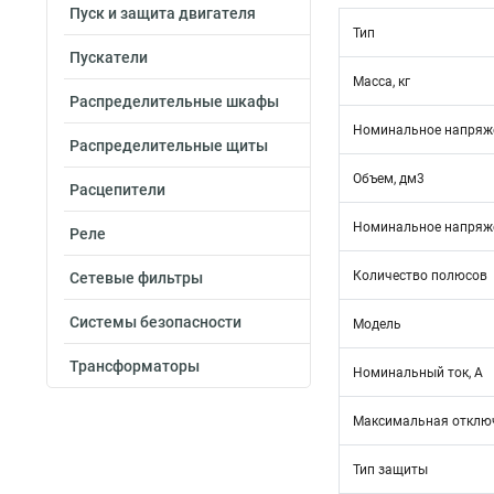
Пуск и защита двигателя
Тип
Пускатели
Масса, кг
Распределительные шкафы
Номинальное напряже
Распределительные щиты
Объем, дм3
Расцепители
Номинальное напряже
Реле
Количество полюсов
Сетевые фильтры
Системы безопасности
Модель
Трансформаторы
Номинальный ток, А
Максимальная отключ
Тип защиты