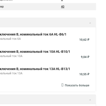
пер
40
ключения B, номинальный ток 6А HL-B6/1
нальный ток 6А
10,62 ₽
ключения B, номинальный ток 10А HL-B10/1
нальный ток 10А
9,04 ₽
ключения B, номинальный ток 13А HL-B13/1
нальный ток 13А
10,55 ₽
Показать больше