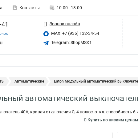
а
Контакты
10.00 - 18.00
-41
Звонок онлайн
MAX: +7 (936) 132-34-54
онок
u
Telegram: ShopMSK1
ты
Автоматические
Eaton Модульный автоматический выключател
льный автоматический выключател
ючатель 40А, кривая отключения C, 4 полюс, откл. способность 6 
Купить по низким цена