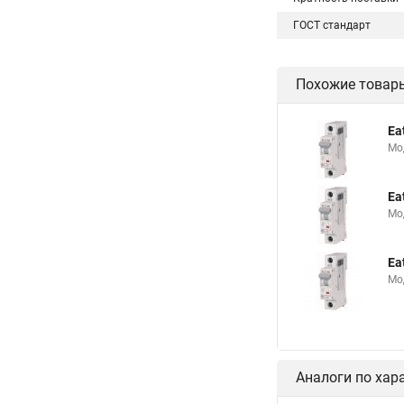
ГОСТ стандарт
Похожие товар
Ea
Мо
Ea
Мо
Ea
Мо
Аналоги по хар