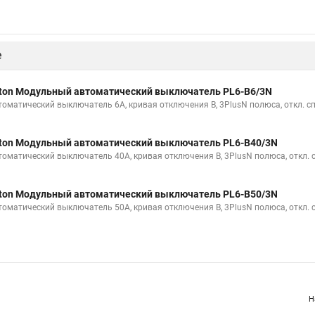
ton Модульный автоматический выключатель PL6-B6/1N
томатический выключатель 6А, кривая отключения B, 1PlusN полюс, откл. сп
ton Модульный автоматический выключатель PL6-B10/1N
томатический выключатель 10А, кривая отключения B, 1PlusN полюс, откл. с
ton Модульный автоматический выключатель PL6-B13/1N
томатический выключатель 13А, кривая отключения B, 1PlusN полюс, откл. с
е
ton Модульный автоматический выключатель PL6-B6/3N
томатический выключатель 6А, кривая отключения В, 3PlusN полюса, откл. с
ton Модульный автоматический выключатель PL6-B40/3N
томатический выключатель 40А, кривая отключения В, 3PlusN полюса, откл. 