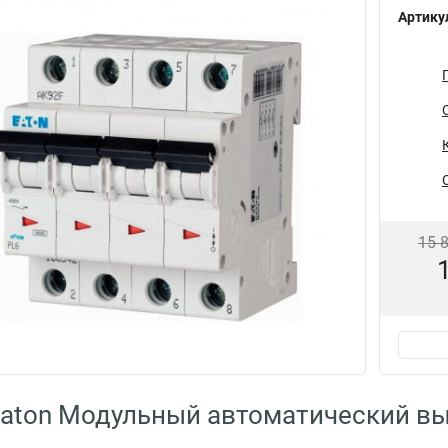
Артику
15 
aton Модульный автоматический в