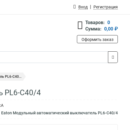
Вход
Регистрация
Товаров:
0
Сумма:
0,00 ₽
Оформить заказ
ь PL6-C40...
ь PL6-C40/4
кА
м Eaton Модульный автоматический выключатель PL6-C40/4