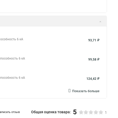
особность 6 кА
31,50 ₽
пособность 6 кА
26,78 ₽
пособность 6 кА
38,92 ₽
Показать больше
пособность 6 кА
93,71 ₽
способность 6 кА
99,58 ₽