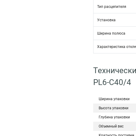
Тип расцепителя
Установка
Ширина полюса
Характеристика откл
Технически
PL6-C40/4
Ширина упаковки
Высота упаковки
Глубина упаковки
Объемный вес
Кратность поставки