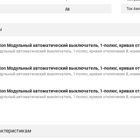
да
Ток Ам
ы
ton Модульный автоматический выключатель, 1-полюс, кривая от
дульный автоматический выключатель, 1-полюс, кривая отключения B, номи
ton Модульный автоматический выключатель, 1-полюс, кривая от
дульный автоматический выключатель, 1-полюс, кривая отключения B, номи
ton Модульный автоматический выключатель, 1-полюс, кривая от
дульный автоматический выключатель, 1-полюс, кривая отключения B, номи
актеристикам