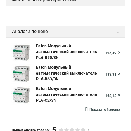
Аналоги по цене
Eaton Модульный
автоматический выключатель
124,42 ₽
PL6-B50/3N
Eaton Модульный
автоматический выключатель
183,31 ₽
PL6-B63/3N
Eaton Модульный
автоматический выключатель
168,12 ₽
PL6-C2/3N
Показать больше
5
Общая оценка товара:
1