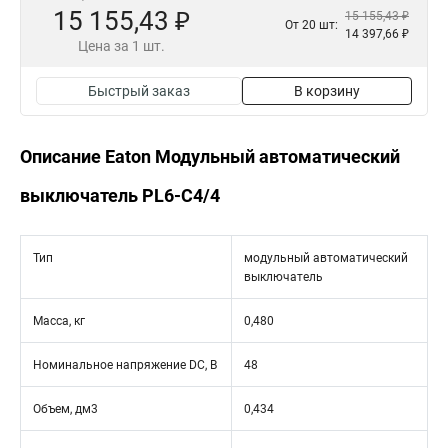
15 155,43 ₽
15 155,43 ₽
От 20 шт:
14 397,66 ₽
Цена за 1 шт.
Быстрый заказ
В корзину
Описание Eaton Модульный автоматический
выключатель PL6-C4/4
Тип
модульный автоматический
выключатель
Масса, кг
0,480
Номинальное напряжение DC, В
48
Объем, дм3
0,434