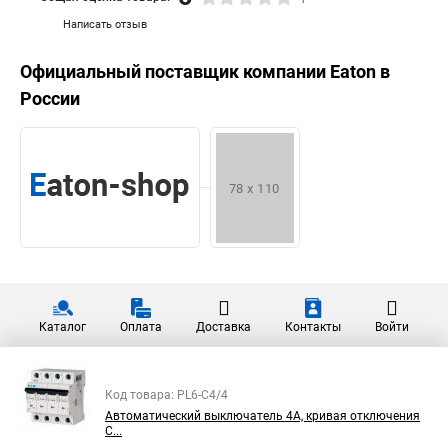
Написать отзыв
Официальный поставщик компании
Eaton
в
России
Каталог
Оплата
Доставка
Контакты
Войти
Код товара: PL6-C4/4
Автоматический выключатель 4А, кривая отключения
C...