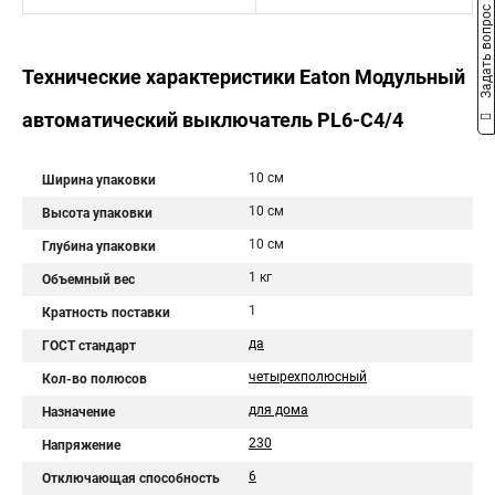
Задать вопрос
Технические характеристики Eaton Модульный
автоматический выключатель PL6-C4/4
10 см
Ширина упаковки
10 см
Высота упаковки
10 см
Глубина упаковки
1 кг
Объемный вес
1
Кратность поставки
да
ГОСТ стандарт
четырехполюсный
Кол-во полюсов
для дома
Назначение
230
Напряжение
6
Отключающая способность