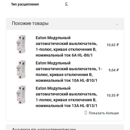
C
Тип расцепления
Похожие товары
Eaton Модульный
автоматический выключатель,
10,62 ₽
1-полюс, кривая отключения B,
номинальный ток 6А HL-B6/1
Eaton Модульный
автоматический выключатель, 1-
9,04 ₽
полюс, кривая отключения B,
номинальный ток 10А HL-B10/1
Eaton Модульный
автоматический выключатель,
10,55 ₽
1-полюс, кривая отключения B,
номинальный ток 13А HL-B13/1
Показать больше
Аналоги по характеристикам