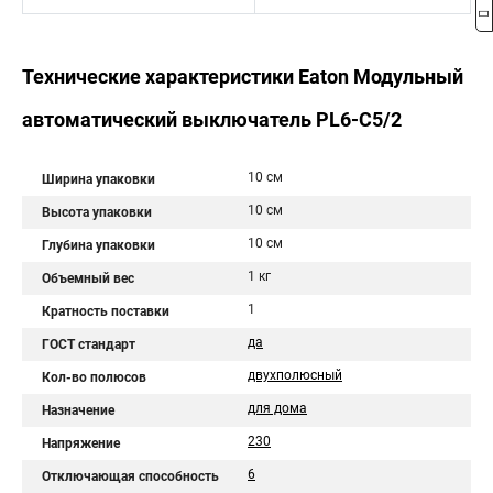
Технические характеристики Eaton Модульный
автоматический выключатель PL6-C5/2
10 см
Ширина упаковки
10 см
Высота упаковки
10 см
Глубина упаковки
1 кг
Объемный вес
1
Кратность поставки
да
ГОСТ стандарт
двухполюсный
Кол-во полюсов
для дома
Назначение
230
Напряжение
6
Отключающая способность