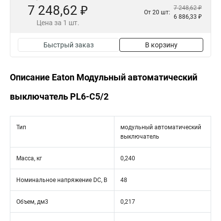
7 248,62 ₽
7 248,62 ₽
От 20 шт:
6 886,33 ₽
Цена за 1 шт.
Быстрый заказ
В корзину
Описание Eaton Модульный автоматический
выключатель PL6-C5/2
Тип
модульный автоматический
выключатель
Масса, кг
0,240
Номинальное напряжение DC, В
48
Объем, дм3
0,217