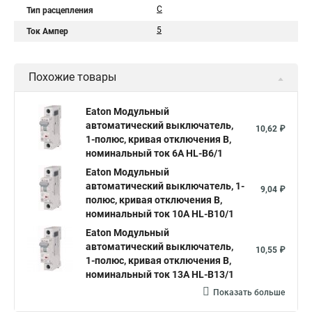
C
Тип расцепления
5
Ток Ампер
Похожие товары
Eaton Модульный
автоматический выключатель,
10,62 ₽
1-полюс, кривая отключения B,
номинальный ток 6А HL-B6/1
Eaton Модульный
автоматический выключатель, 1-
9,04 ₽
полюс, кривая отключения B,
номинальный ток 10А HL-B10/1
Eaton Модульный
автоматический выключатель,
10,55 ₽
1-полюс, кривая отключения B,
номинальный ток 13А HL-B13/1
Показать больше