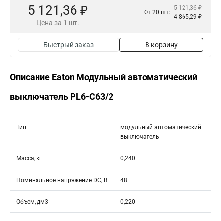
5 121,36 ₽
5 121,36 ₽
От 20 шт:
4 865,29 ₽
Цена за 1 шт.
Быстрый заказ
В корзину
Описание Eaton Модульный автоматический
выключатель PL6-C63/2
Тип
модульный автоматический
выключатель
Масса, кг
0,240
Номинальное напряжение DC, В
48
Объем, дм3
0,220