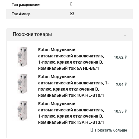
C
Тип расцепления
63
Ток Ампер
Похожие товары
Eaton Модульный
автоматический выключатель,
10,62 ₽
1-полюс, кривая отключения B,
номинальный ток 6А HL-B6/1
Eaton Модульный
автоматический выключатель, 1-
9,04 ₽
полюс, кривая отключения B,
номинальный ток 10А HL-B10/1
Eaton Модульный
автоматический выключатель,
10,55 ₽
1-полюс, кривая отключения B,
номинальный ток 13А HL-B13/1
Показать больше