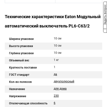
Задать вопрос
Технические характеристики Eaton Модульный
автоматический выключатель PL6-C63/2
10 см
Ширина упаковки
10 см
Высота упаковки
10 см
Глубина упаковки
1 кг
Объемный вес
1
Кратность поставки
да
ГОСТ стандарт
двухполюсный
Кол-во полюсов
для дома
Назначение
230
Напряжение
6
Отключающая способность