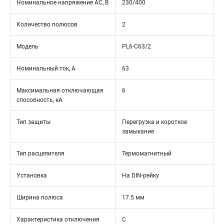
Номинальное напряжение АС, В
230/400
Количество полюсов
2
Модель
PL6-C63/2
Номинальный ток, А
63
Максимальная отключающая
6
способность, кА
Тип защиты
Перегрузка и короткое
замыкание
Тип расцепителя
Термомагнитный
Установка
На DIN-рейку
Ширина полюса
17.5 мм
Характеристика отключения
C