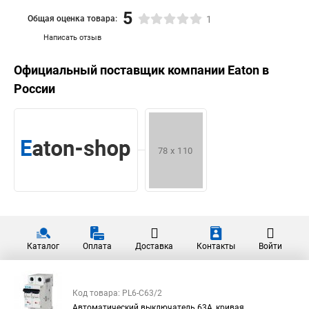
5
Общая оценка товара:
1
Написать отзыв
Официальный поставщик компании
Eaton
в
России
Каталог
Оплата
Доставка
Контакты
Войти
Код товара: PL6-C63/2
Автоматический выключатель 63А, кривая