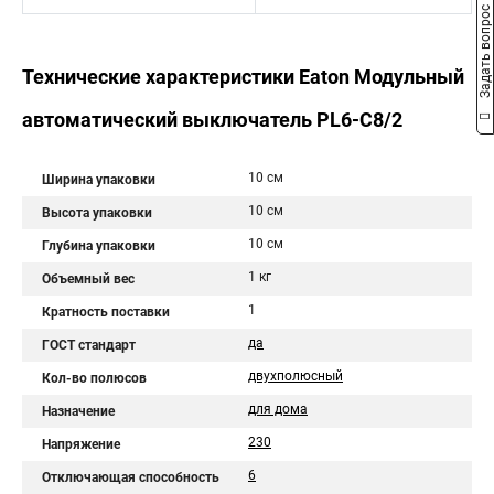
Задать вопрос
Технические характеристики Eaton Модульный
автоматический выключатель PL6-C8/2
10 см
Ширина упаковки
10 см
Высота упаковки
10 см
Глубина упаковки
1 кг
Объемный вес
1
Кратность поставки
да
ГОСТ стандарт
двухполюсный
Кол-во полюсов
для дома
Назначение
230
Напряжение
6
Отключающая способность