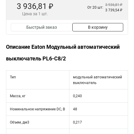
3 936,81 ₽
3 936,81 ₽
От 20 шт:
3 739,54 ₽
Цена за 1 шт.
Быстрый заказ
В корзину
Описание Eaton Модульный автоматический
выключатель PL6-C8/2
Тип
модульный автоматический
выключатель
Масса, кг
0,240
Номинальное напряжение DC, В
48
Объем, дм3
0,217