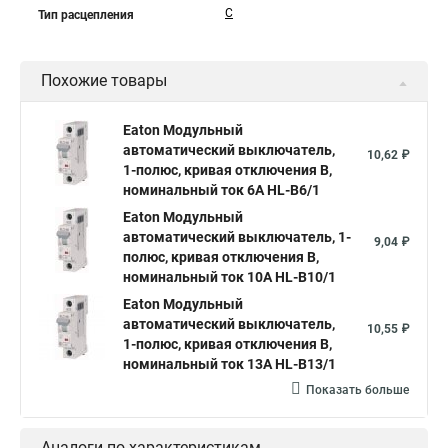
C
Тип расцепления
Похожие товары
Eaton Модульный
автоматический выключатель,
10,62 ₽
1-полюс, кривая отключения B,
номинальный ток 6А HL-B6/1
Eaton Модульный
автоматический выключатель, 1-
9,04 ₽
полюс, кривая отключения B,
номинальный ток 10А HL-B10/1
Eaton Модульный
автоматический выключатель,
10,55 ₽
1-полюс, кривая отключения B,
номинальный ток 13А HL-B13/1
Показать больше
Аналоги по характеристикам