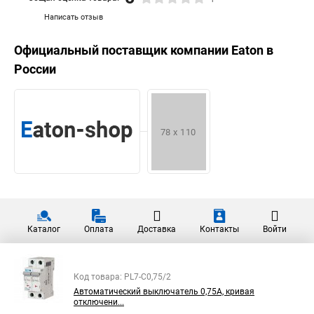
Написать отзыв
Официальный поставщик компании
Eaton
в
России
Каталог
Оплата
Доставка
Контакты
Войти
Код товара: PL7-C0,75/2
Автоматический выключатель 0,75А, кривая
отключени...