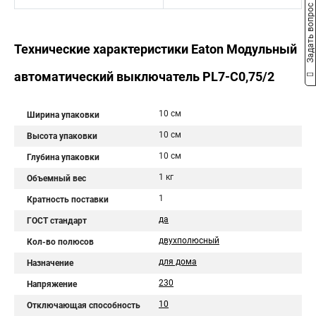
Задать вопрос
Технические характеристики Eaton Модульный
автоматический выключатель PL7-C0,75/2
10 см
Ширина упаковки
10 см
Высота упаковки
10 см
Глубина упаковки
1 кг
Объемный вес
1
Кратность поставки
да
ГОСТ стандарт
двухполюсный
Кол-во полюсов
для дома
Назначение
230
Напряжение
10
Отключающая способность