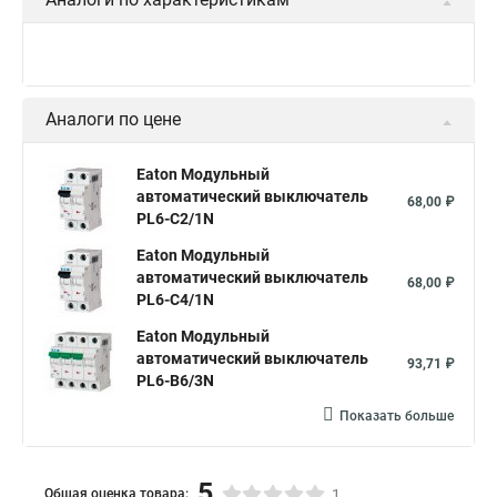
Аналоги по цене
Eaton Модульный
автоматический выключатель
68,00 ₽
PL6-C2/1N
Eaton Модульный
автоматический выключатель
68,00 ₽
PL6-C4/1N
Eaton Модульный
автоматический выключатель
93,71 ₽
PL6-B6/3N
Показать больше
5
Общая оценка товара:
1