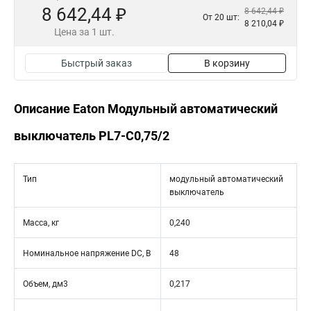
8 642,44 ₽
8 642,44 ₽
От 20 шт:
8 210,04 ₽
Цена за 1 шт.
Быстрый заказ
В корзину
Описание Eaton Модульный автоматический
выключатель PL7-C0,75/2
Тип
модульный автоматический
выключатель
Масса, кг
0,240
Номинальное напряжение DC, В
48
Объем, дм3
0,217