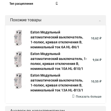
C
Тип расцепления
Похожие товары
Eaton Модульный
автоматический выключатель,
10,62 ₽
1-полюс, кривая отключения B,
номинальный ток 6А HL-B6/1
Eaton Модульный
автоматический выключатель, 1-
9,04 ₽
полюс, кривая отключения B,
номинальный ток 10А HL-B10/1
Eaton Модульный
автоматический выключатель,
10,55 ₽
1-полюс, кривая отключения B,
номинальный ток 13А HL-B13/1
Показать больше
Аналоги по характеристикам