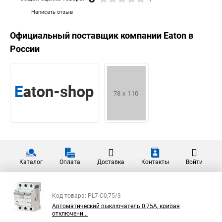
Написать отзыв
Официальный поставщик компании
Eaton
в
России
Каталог
Оплата
Доставка
Контакты
Войти
Код товара: PL7-C0,75/3
Автоматический выключатель 0,75А, кривая
отключени...