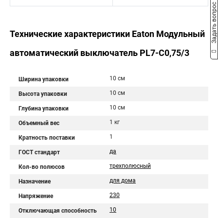
Задать вопрос
Технические характеристики Eaton Модульный
автоматический выключатель PL7-C0,75/3
10 см
Ширина упаковки
10 см
Высота упаковки
10 см
Глубина упаковки
1 кг
Объемный вес
1
Кратность поставки
да
ГОСТ стандарт
трехполюсный
Кол-во полюсов
для дома
Назначение
230
Напряжение
10
Отключающая способность