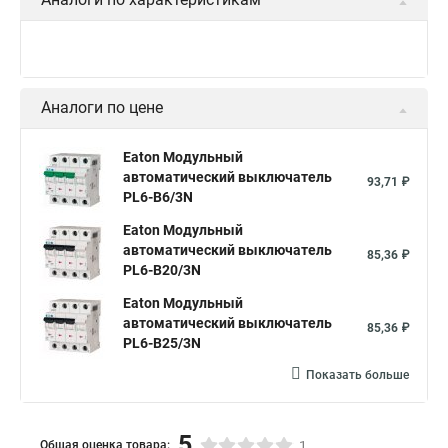
Аналоги по цене
Eaton Модульный
автоматический выключатель
93,71 ₽
PL6-B6/3N
Eaton Модульный
автоматический выключатель
85,36 ₽
PL6-B20/3N
Eaton Модульный
автоматический выключатель
85,36 ₽
PL6-B25/3N
Показать больше
5
Общая оценка товара:
1