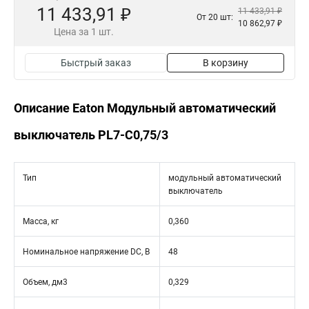
11 433,91 ₽
11 433,91 ₽
От 20 шт:
10 862,97 ₽
Цена за 1 шт.
Быстрый заказ
В корзину
Описание Eaton Модульный автоматический
выключатель PL7-C0,75/3
Тип
модульный автоматический
выключатель
Масса, кг
0,360
Номинальное напряжение DC, В
48
Объем, дм3
0,329