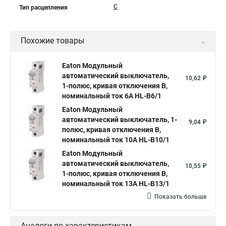
C
Тип расцепления
Похожие товары
Eaton Модульный
автоматический выключатель,
10,62 ₽
1-полюс, кривая отключения B,
номинальный ток 6А HL-B6/1
Eaton Модульный
автоматический выключатель, 1-
9,04 ₽
полюс, кривая отключения B,
номинальный ток 10А HL-B10/1
Eaton Модульный
автоматический выключатель,
10,55 ₽
1-полюс, кривая отключения B,
номинальный ток 13А HL-B13/1
Показать больше
Аналоги по характеристикам