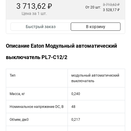
3 713,62 ₽
3 713,62 ₽
От 20 шт:
3 528,17 ₽
Цена за 1 шт.
Быстрый заказ
В корзину
Описание Eaton Модульный автоматический
выключатель PL7-C12/2
Тип
модульный автоматический
выключатель
Масса, кг
0,240
Номинальное напряжение DC, В
48
Объем, дм3
0,217