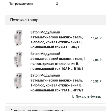
C
Тип расцепления
Похожие товары
Eaton Модульный
автоматический выключатель,
10,62 ₽
1-полюс, кривая отключения B,
номинальный ток 6А HL-B6/1
Eaton Модульный
автоматический выключатель, 1-
9,04 ₽
полюс, кривая отключения B,
номинальный ток 10А HL-B10/1
Eaton Модульный
автоматический выключатель,
10,55 ₽
1-полюс, кривая отключения B,
номинальный ток 13А HL-B13/1
Показать больше
Аналоги по характеристикам