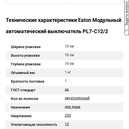
Задать вопрос
Технические характеристики Eaton Модульный
автоматический выключатель PL7-C12/2
10 см
Ширина упаковки
10 см
Высота упаковки
10 см
Глубина упаковки
1 кг
Объемный вес
1
Кратность поставки
да
ГОСТ стандарт
двухполюсный
Кол-во полюсов
для дома
Назначение
230
Напряжение
10
Отключающая способность