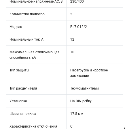
Номинальное напряжение АС, В
230/400
Количество полюсов
2
Модель
PL7-C12/2
Номинальный ток, А
12
Максимальная отключающая
10
способность, кА
Тип защиты
Перегрузка и короткое
замыкание
Тип расцепителя
Термомагнитный
Установка
На DIN-рейку
Ширина полюса
17.5 мм
Характеристика отключения
C