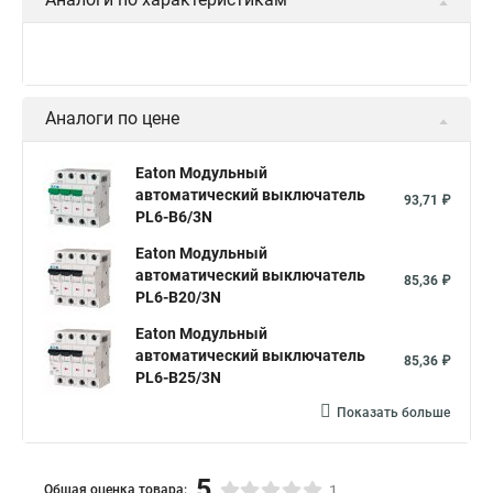
Аналоги по цене
Eaton Модульный
автоматический выключатель
93,71 ₽
PL6-B6/3N
Eaton Модульный
автоматический выключатель
85,36 ₽
PL6-B20/3N
Eaton Модульный
автоматический выключатель
85,36 ₽
PL6-B25/3N
Показать больше
5
Общая оценка товара:
1