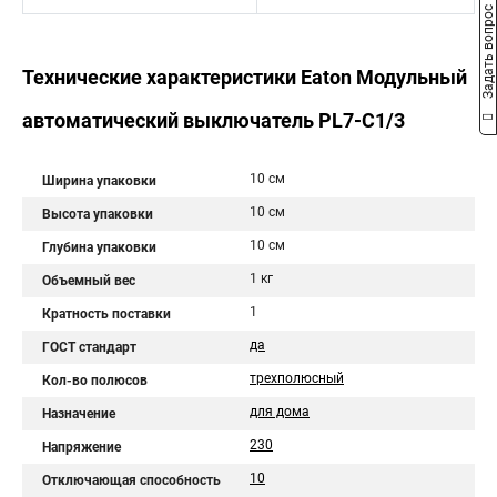
Задать вопрос
Технические характеристики Eaton Модульный
автоматический выключатель PL7-C1/3
10 см
Ширина упаковки
10 см
Высота упаковки
10 см
Глубина упаковки
1 кг
Объемный вес
1
Кратность поставки
да
ГОСТ стандарт
трехполюсный
Кол-во полюсов
для дома
Назначение
230
Напряжение
10
Отключающая способность