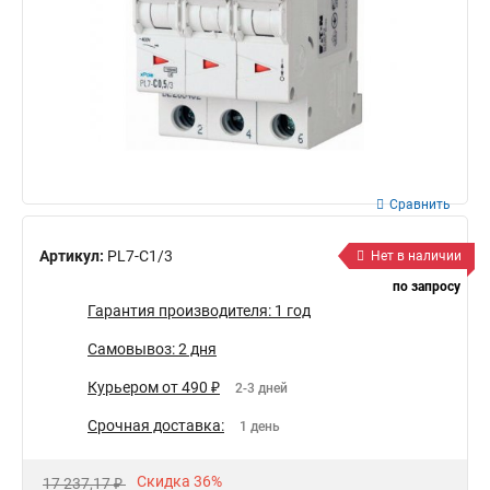
Сравнить
Артикул:
PL7-C1/3
Нет в наличии
по запросу
Гарантия производителя: 1 год
Самовывоз: 2 дня
Курьером от 490 ₽
2-3 дней
Срочная доставка:
1 день
Скидка 36%
17 237,17 ₽