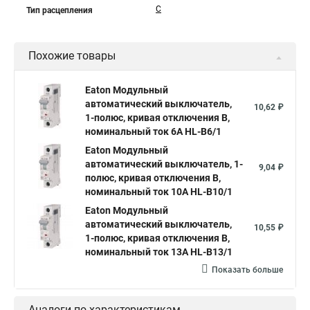
C
Тип расцепления
Похожие товары
Eaton Модульный
автоматический выключатель,
10,62 ₽
1-полюс, кривая отключения B,
номинальный ток 6А HL-B6/1
Eaton Модульный
автоматический выключатель, 1-
9,04 ₽
полюс, кривая отключения B,
номинальный ток 10А HL-B10/1
Eaton Модульный
автоматический выключатель,
10,55 ₽
1-полюс, кривая отключения B,
номинальный ток 13А HL-B13/1
Показать больше
Аналоги по характеристикам