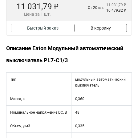
11 031,79 ₽
11 031,79 ₽
От 20 шт:
10 479,82 ₽
Цена за 1 шт.
Быстрый заказ
В корзину
Описание Eaton Модульный автоматический
выключатель PL7-C1/3
Тип
модульный автоматический
выключатель
Масса, кг
0,360
Номинальное напряжение DC, В
48
Объем, дм3
0,335