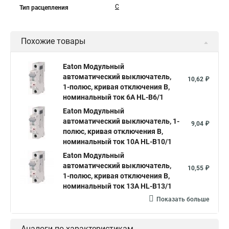
C
Тип расцепления
Похожие товары
Eaton Модульный
автоматический выключатель,
10,62 ₽
1-полюс, кривая отключения B,
номинальный ток 6А HL-B6/1
Eaton Модульный
автоматический выключатель, 1-
9,04 ₽
полюс, кривая отключения B,
номинальный ток 10А HL-B10/1
Eaton Модульный
автоматический выключатель,
10,55 ₽
1-полюс, кривая отключения B,
номинальный ток 13А HL-B13/1
Показать больше
Аналоги по характеристикам