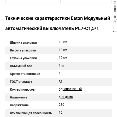
Задать вопрос
Технические характеристики Eaton Модульный
автоматический выключатель PL7-C1,5/1
10 см
Ширина упаковки
10 см
Высота упаковки
10 см
Глубина упаковки
1 кг
Объемный вес
1
Кратность поставки
да
ГОСТ стандарт
однополюсный
Кол-во полюсов
для дома
Назначение
230
Напряжение
10
Отключающая способность