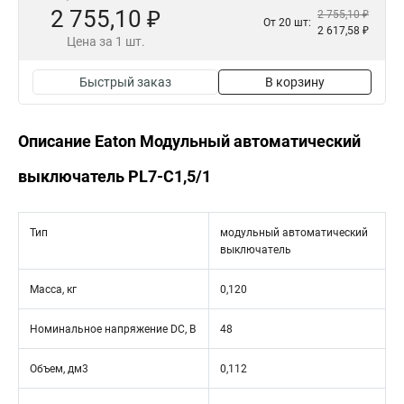
2 755,10 ₽
2 755,10 ₽
От 20 шт:
2 617,58 ₽
Цена за 1 шт.
Быстрый заказ
В корзину
Описание Eaton Модульный автоматический
выключатель PL7-C1,5/1
Тип
модульный автоматический
выключатель
Масса, кг
0,120
Номинальное напряжение DC, В
48
Объем, дм3
0,112