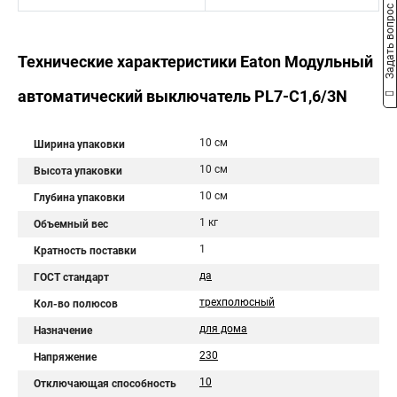
Задать вопрос
Технические характеристики Eaton Модульный
автоматический выключатель PL7-C1,6/3N
10 см
Ширина упаковки
10 см
Высота упаковки
10 см
Глубина упаковки
1 кг
Объемный вес
1
Кратность поставки
да
ГОСТ стандарт
трехполюсный
Кол-во полюсов
для дома
Назначение
230
Напряжение
10
Отключающая способность