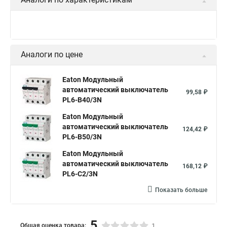
Аналоги по цене
Eaton Модульный
автоматический выключатель
99,58 ₽
PL6-B40/3N
Eaton Модульный
автоматический выключатель
124,42 ₽
PL6-B50/3N
Eaton Модульный
автоматический выключатель
168,12 ₽
PL6-C2/3N
Показать больше
5
Общая оценка товара:
1