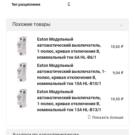
C
Тип расцепления
Похожие товары
Eaton Модульный
автоматический выключатель,
10,62 ₽
1-полюс, кривая отключения B,
номинальный ток 6А HL-B6/1
Eaton Модульный
автоматический выключатель, 1-
9,04 ₽
полюс, кривая отключения B,
номинальный ток 10А HL-B10/1
Eaton Модульный
автоматический выключатель,
10,55 ₽
1-полюс, кривая отключения B,
номинальный ток 13А HL-B13/1
Показать больше
Аналоги по характеристикам