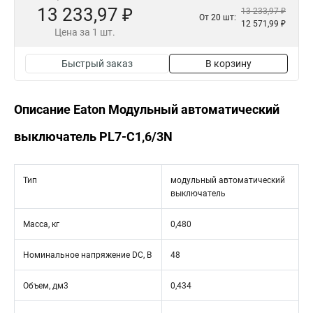
13 233,97 ₽
13 233,97 ₽
От 20 шт:
12 571,99 ₽
Цена за 1 шт.
Быстрый заказ
В корзину
Описание Eaton Модульный автоматический
выключатель PL7-C1,6/3N
Тип
модульный автоматический
выключатель
Масса, кг
0,480
Номинальное напряжение DC, В
48
Объем, дм3
0,434